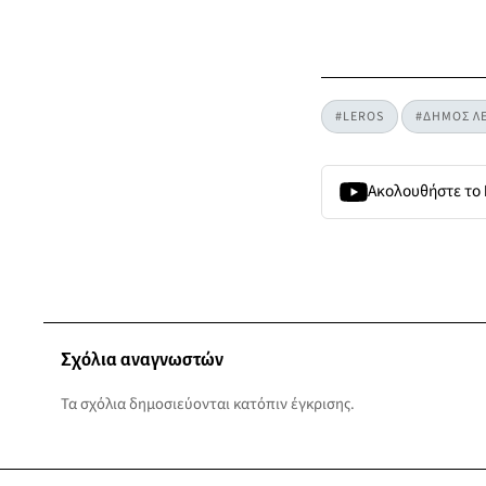
#LEROS
#ΔΗΜΟΣ Λ
Ακολουθήστε το
Σχόλια αναγνωστών
Τα σχόλια δημοσιεύονται κατόπιν έγκρισης.