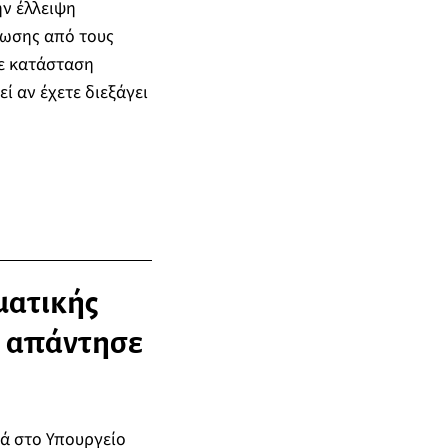
ην έλλειψη
ωσης από τους
σε κατάσταση
ί αν έχετε διεξάγει
ματικής
ς απάντησε
ρά στο Υπουργείο