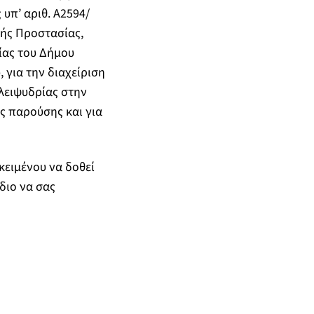
 υπ’ αριθ. Α2594/
κής Προστασίας,
ίας του Δήμου
 για την διαχείριση
λειψυδρίας στην
ς παρούσης και για
ειμένου να δοθεί
διο να σας