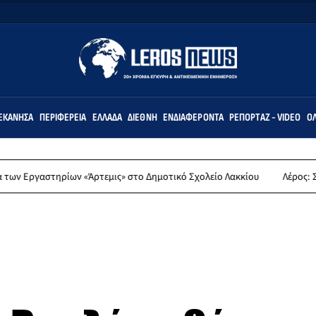
ΕΚΆΝΗΣΑ
ΠΕΡΙΦΈΡΕΙΑ
ΕΛΛΆΔΑ
ΔΙΕΘΝΉ
ΕΝΔΙΑΦΈΡΟΝΤΑ
ΡΕΠΟΡΤΆΖ - VIDEO
ΌΛ
ν «Άρτεμις» στο Δημοτικό Σχολείο Λακκίου
Λέρος: Συλλυπητήρια αν