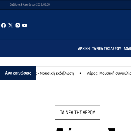
Σάββατο, 8 Αυγούστου 2026, 06:00
ΑΡΧΙΚΉ
ΤΑ ΝΈΑ ΤΗΣ ΛΈΡΟΥ
ΔΩΔ
ίας - Μουσική εκδήλωση
Λέρος: Μουσική συναυλία των Εργαστηρίω
Ανακοινώσεις
ΤΑ ΝΕΑ ΤΗΣ ΛΕΡΟΥ