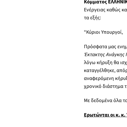
Κόμματος ΕΛΛΗΝΙΚ
Ενέργειας καθώς κα
τα εξής:
“Κύριοι Υπουργοί,
Πρόσφατα μας ενημ
Έκτακτης Ανάγκης 
λόγω κήρυξη θα ισχύ
καταγγέλθηκε, απόρ
αναφερόμενη κήρυξη
χρονικό διάστημα
Με δεδομένα όλα τ
Ερωτώνται οι κ. κ.