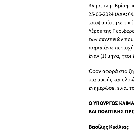
Κλιματικής Κρίσης κ
25-06-2024 (ΑΔΑ: 6
αποφασίστηκε η κή
Λέρου της Περιφερε
των συνεπειών που
παραπάνω περιοχή. 
έναν (1) μήνα, ήτοι 
Όσον αφορά στα ζητ
μια σαφής και ολο
ενημερώσει είναι τ
Ο ΥΠΟΥΡΓΟΣ ΚΛΙΜΑ
ΚΑΙ ΠΟΛΙΤΙΚΗΣ ΠΡ
Βασίλης Κικίλιας