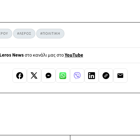
ΕΡΟΥ
#ΛΕΡΟΣ
#ΠΟΛΙΤΙΚΗ
Leros News
στο κανάλι μας στο
YouTube