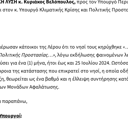
Η ΛΥΣΗ κ. Κυριάκος Βελόπουλος,
προς τον Υπουργό Περι
ι στον κ. Υπουργό Κλιματικής Κρίσης και Πολιτικής Προστ
έρωσαν κάτοικοι της Λέρου ότι το νησί τους κηρύχθηκε 
Πολιτικής Προστασίας…»,
λόγω εκδήλωσης φαινομένων λε
σει για ένα (1) μήνα, ήτοι έως και 25 Ιουλίου 2024. Ωστόσ
ροια της κατάστασης που επικρατεί στο νησί, η οποία οδ
, θεωρείται ως ένα βαθμό και η έλλειψη συντήρησης κα
 των Μονάδων Αφαλάτωσης.
α παραπάνω,
 Υπουργοί
: