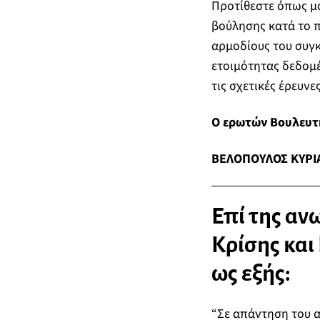
Προτίθεστε όπως μα
βούλησης κατά το 
αρμοδίους του συγκ
ετοιμότητας δεδομέν
τις σχετικές έρευνε
Ο ερωτών Βουλευτ
ΒΕΛΟΠΟΥΛΟΣ ΚΥΡΙ
Επί της αν
Κρίσης και
ως εξής:
“Σε απάντηση του α