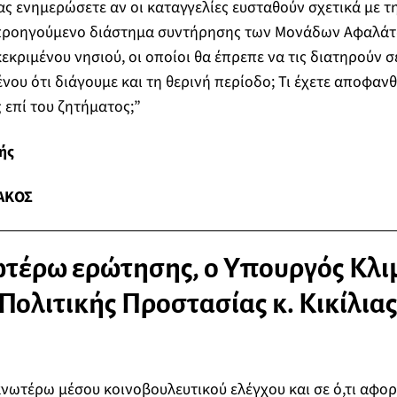
ς ενημερώσετε αν οι καταγγελίες ευσταθούν σχετικά με τ
προηγούμενο διάστημα συντήρησης των Μονάδων Αφαλάτ
εκριμένου νησιού, οι οποίοι θα έπρεπε να τις διατηρούν 
ου ότι διάγουμε και τη θερινή περίοδο; Τι έχετε αποφανθε
ς επί του ζητήματος;”
ής
ΑΚΟΣ
ωτέρω ερώτησης, ο Υπουργός Κλι
 Πολιτικής Προστασίας κ. Κικίλια
νωτέρω μέσου κοινοβουλευτικού ελέγχου και σε ό,τι αφο