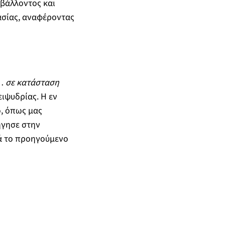
βάλλοντος και
ασίας, αναφέροντας
«…
σε κατάσταση
ιψυδρίας. Η εν
ο, όπως μας
ήγησε στην
τά το προηγούμενο