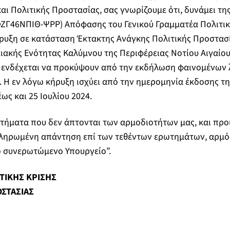
αι Πολιτικής Προστασίας, σας γνωρίζουμε ότι, δυνάμει της
ΦΖΓ46ΝΠΙΘ-ΨΡΡ) Απόφασης του Γενικού Γραμματέα Πολιτι
ρυξη σε κατάσταση Έκτακτης Ανάγκης Πολιτικής Προστασ
ιακής Ενότητας Καλύμνου της Περιφέρειας Νοτίου Αιγαίου,
 ενδέχεται να προκύψουν από την εκδήλωση φαινομένων 
Η εν λόγω κήρυξη ισχύει από την ημερομηνία έκδοσης τη
έως και 25 Ιουλίου 2024.
ήματα που δεν άπτονται των αρμοδιοτήτων μας, και προκ
κληρωμένη απάντηση επί των τεθέντων ερωτημάτων, αρμό
ο συνερωτώμενο Υπουργείο”.
ΤΙΚΗΣ ΚΡΙΣΗΣ
ΟΣΤΑΣΙΑΣ