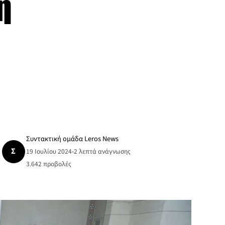
η
Συντακτική ομάδα Leros News
Σ
19 Ιουλίου 2024
•
2 λεπτά ανάγνωσης
3.642
προβολές