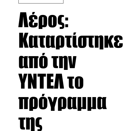
Λέρος:
Καταρτίστηκε
από την
ΥΝΤΕΛ το
πρόγραμμα
της