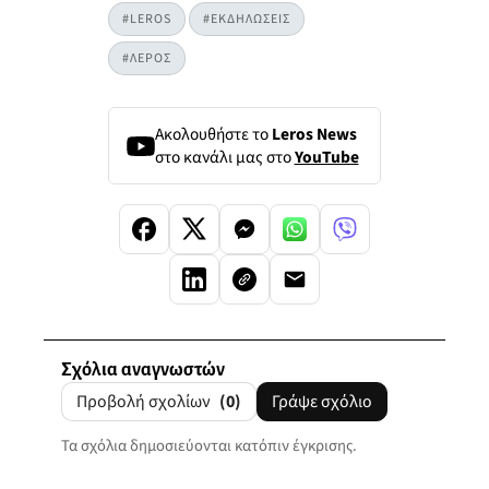
#LEROS
#ΕΚΔΗΛΩΣΕΙΣ
#ΛΕΡΟΣ
Ακολουθήστε το
Leros News
στο κανάλι μας στο
YouTube
Σχόλια αναγνωστών
Προβολή σχολίων
(0)
Γράψε σχόλιο
Τα σχόλια δημοσιεύονται κατόπιν έγκρισης.