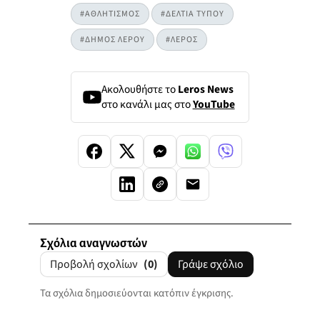
#ΑΘΛΗΤΙΣΜΟΣ
#ΔΕΛΤΙΑ ΤΥΠΟΥ
#ΔΗΜΟΣ ΛΕΡΟΥ
#ΛΕΡΟΣ
Ακολουθήστε το
Leros News
στο κανάλι μας στο
YouTube
Σχόλια αναγνωστών
Προβολή σχολίων
(0)
Γράψε σχόλιο
Τα σχόλια δημοσιεύονται κατόπιν έγκρισης.