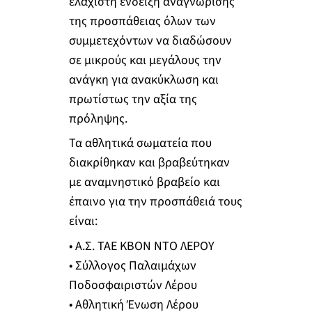
ελάχιστη ένδειξη αναγνώρισης
της προσπάθειας όλων των
συμμετεχόντων να διαδώσουν
σε μικρούς και μεγάλους την
ανάγκη για ανακύκλωση και
πρωτίστως την αξία της
πρόληψης.
Τα αθλητικά σωματεία που
διακρίθηκαν και βραβεύτηκαν
με αναμνηστικό βραβείο και
έπαινο για την προσπάθειά τους
είναι:
• Α.Σ. ΤΑΕ ΚΒΟΝ ΝΤΟ ΛΕΡΟΥ
• Σύλλογος Παλαιμάχων
Ποδοσφαιριστών Λέρου
• Αθλητική Ένωση Λέρου