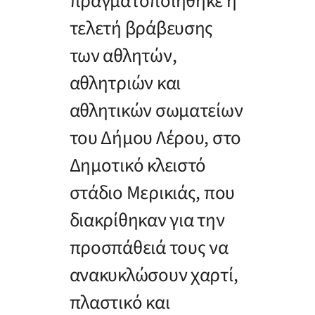
πραγματοποιήθηκε η
τελετή βράβευσης
των αθλητών,
αθλητριών και
αθλητικών σωματείων
του Δήμου Λέρου, στο
Δημοτικό κλειστό
στάδιο Μερικιάς, που
διακρίθηκαν για την
προσπάθειά τους να
ανακυκλώσουν χαρτί,
πλαστικό και