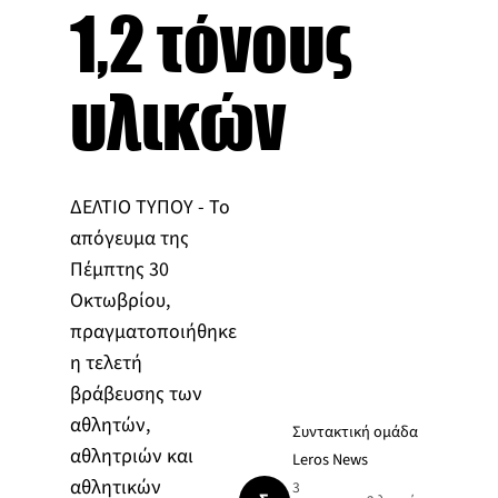
1,2 τόνους
υλικών
ΔΕΛΤΙΟ ΤΥΠΟΥ - Το
απόγευμα της
Πέμπτης 30
Οκτωβρίου,
πραγματοποιήθηκε
η τελετή
βράβευσης των
αθλητών,
Συντακτική ομάδα
αθλητριών και
Leros News
αθλητικών
3