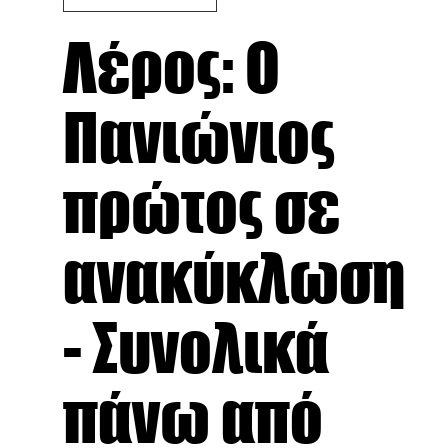
Λέρος: Ο
Πανιώνιος
πρώτος σε
ανακύκλωση
- Συνολικά
πάνω από