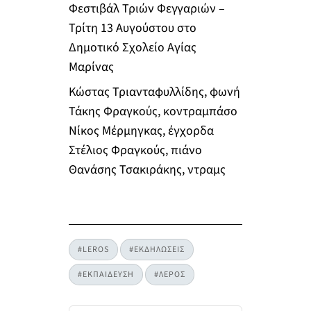
Φεστιβάλ Τριών Φεγγαριών –
Τρίτη 13 Αυγούστου στο
Δημοτικό Σχολείο Αγίας
Μαρίνας
Κώστας Τριανταφυλλίδης, φωνή
Τάκης Φραγκούς, κοντραμπάσο
Νίκος Μέρμηγκας, έγχορδα
Στέλιος Φραγκούς, πιάνο
Θανάσης Τσακιράκης, ντραμς
#LEROS
#ΕΚΔΗΛΩΣΕΙΣ
#ΕΚΠΑΙΔΕΥΣΗ
#ΛΕΡΟΣ