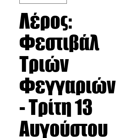
Λέρος:
Φεστιβάλ
Τριών
Φεγγαριών
- Τρίτη 13
Αυγούστου