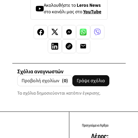
Ακολουθήστε το
Leros News
στο κανάλι μας στο
YouTube
Σχόλια αναγνωστών
Προβολή σχολίων
(0)
Γράψε σχόλιο
Τα σχόλια δημοσιεύονται κατόπιν έγκρισης.
Προηγούμενο Άρθρο
Λέρος: