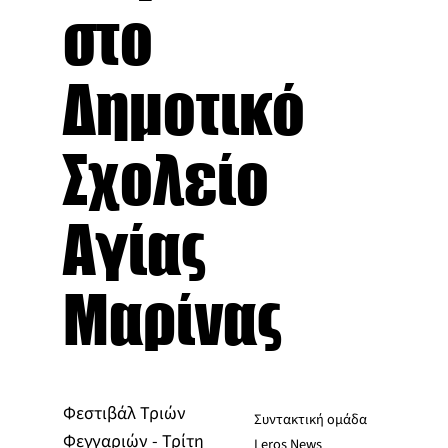
στο
Δημοτικό
Σχολείο
Αγίας
Μαρίνας
Φεστιβάλ Τριών
Συντακτική ομάδα
Φεγγαριών - Τρίτη
Leros News