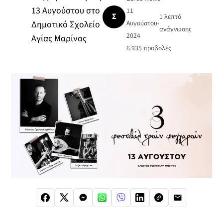
13 Αυγούστου στο
11
Σ
1 λεπτό
Δημοτικό Σχολείο
Αυγούστου
•
ανάγνωσης
2024
Αγίας Μαρίνας
6.935
προβολές