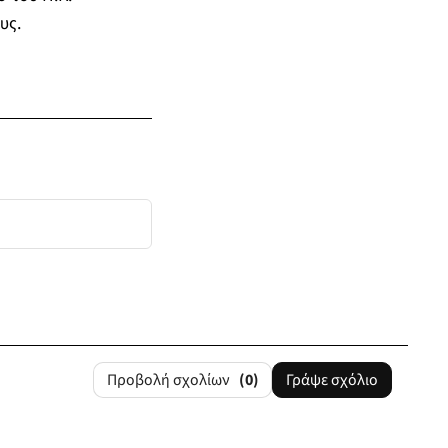
υς.
Προβολή σχολίων
(0)
Γράψε σχόλιο