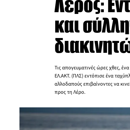
Λέρος: Ε
και σύλλ
διακινητώ
Τις απογευματινές ώρες χθες, ένα
ΕΛ.ΑΚΤ. (ΠΛΣ) εντόπισε ένα ταχύπ
αλλοδαπούς επιβαίνοντες να κινε
προς τη Λέρο.