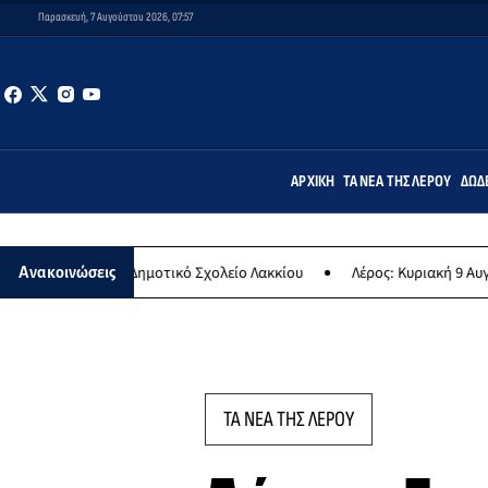
Παρασκευή, 7 Αυγούστου 2026, 07:57
ΑΡΧΙΚΉ
ΤΑ ΝΈΑ ΤΗΣ ΛΈΡΟΥ
ΔΩΔ
στο Δημοτικό Σχολείο Λακκίου
Λέρος: Κυριακή 9 Αυγούστου το μεγα
Ανακοινώσεις
ΤΑ ΝΕΑ ΤΗΣ ΛΕΡΟΥ