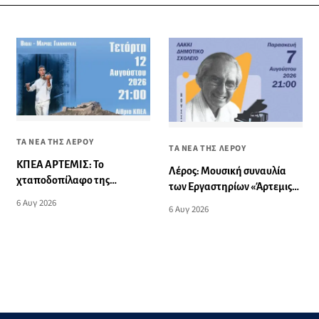
ΤΑ ΝΕΑ ΤΗΣ ΛΕΡΟΥ
ΤΑ ΝΕΑ ΤΗΣ ΛΕΡΟΥ
ΚΠΕΑ ΑΡΤΕΜΙΣ: Το
Λέρος: Μουσική συναυλία
χταποδοπίλαφο της
των Εργαστηρίων «Άρτεμις»
Παναγίας - Μουσική
στο Δημοτικό Σχολείο
6 Αυγ 2026
6 Αυγ 2026
εκδήλωση
Λακκίου