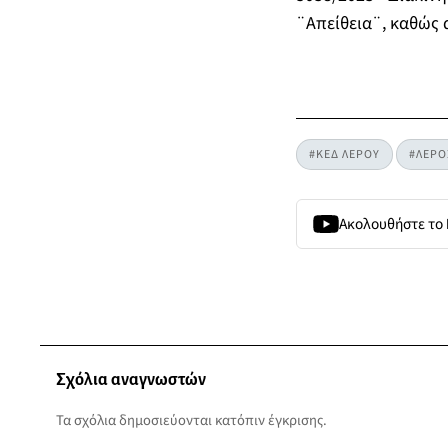
¨Απείθεια¨, καθώς 
#ΚΕΔ ΛΕΡΟΥ
#ΛΕΡΟ
Ακολουθήστε το
Σχόλια αναγνωστών
Τα σχόλια δημοσιεύονται κατόπιν έγκρισης.