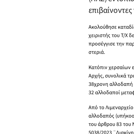
επιβαίνοντες 
Ακολούθησε καταδί
χειριστής του Τ/Χ 
προσέγγισε την πα
στεριά.
Κατόπιν χερσαίων ε
Αρχής, συνολικά τρι
38χρονη αλλοδαπή μ
32 αλλοδαποί μεταφ
Από το Λιμεναρχείο
αλλοδαπός (υπήκοο
του άρθρου 83 του 
5038/2023 ¨Διακίνη