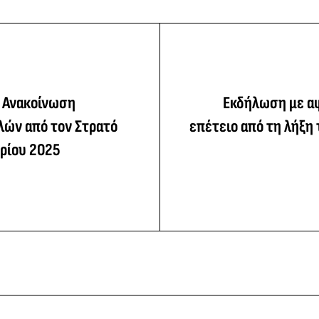
 Ανακοίνωση
Εκδήλωση με α
λών από τον Στρατό
επέτειο από τη λήξη
βρίου 2025