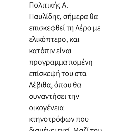
Πολιτικής Α.
Παυλίδης, σήμερα θα
επισκεφθεί τη Λέρο με
ελικόπτερο, και
κατόπιν είναι
προγραμματισμένη
επίσκεψή του στα
Λέβιθα, όπου θα
συναντήσει την
οικογένεια
κτηνοτρόφων που
διαμένει εκεί. Μαζί του