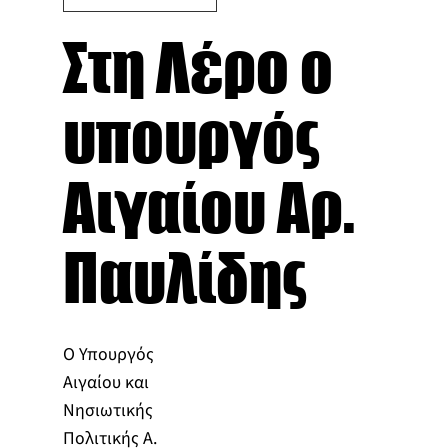
Στη Λέρο ο
υπουργός
Αιγαίου Αρ.
Παυλίδης
Ο Υπουργός
Αιγαίου και
Νησιωτικής
Πολιτικής Α.