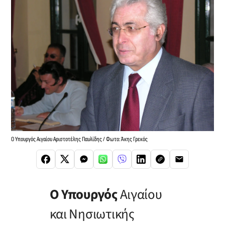
Ο Υπουργός Αιγαίου Αριστοτέλης Παυλίδης / Φωτο: Άκης Γρεκός
Ο Υπουργός
Αιγαίου
και Νησιωτικής