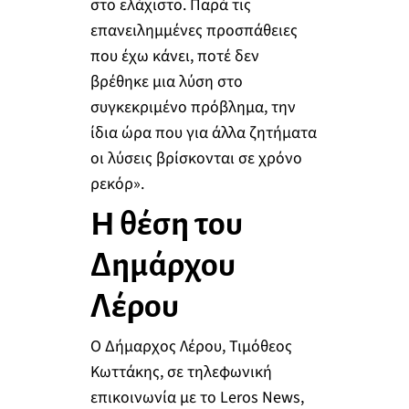
στο ελάχιστο. Παρά τις
επανειλημμένες προσπάθειες
που έχω κάνει, ποτέ δεν
βρέθηκε μια λύση στο
συγκεκριμένο πρόβλημα, την
ίδια ώρα που για άλλα ζητήματα
οι λύσεις βρίσκονται σε χρόνο
ρεκόρ».
Η θέση του
Δημάρχου
Λέρου
Ο Δήμαρχος Λέρου, Τιμόθεος
Κωττάκης, σε τηλεφωνική
επικοινωνία με το Leros News,