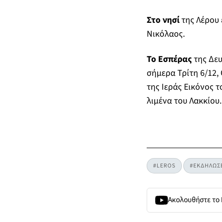
Στο νησί
της Λέρου 
Νικόλαος.
Το Εσπέρας
της Δευ
σήμερα Τρίτη 6/12, 
της Ιεράς Εικόνος 
λιμένα του Λακκίου.
#LEROS
#ΕΚΔΗΛΩΣ
Ακολουθήστε το