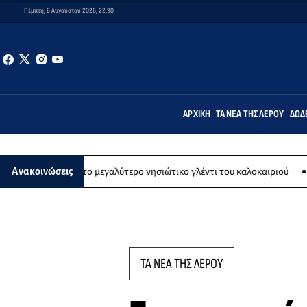
Πέμπτη, 6 Αυγούστου 2026, 22:30
ΑΡΧΙΚΉ
ΤΑ ΝΈΑ ΤΗΣ ΛΈΡΟΥ
ΔΩΔ
ούστου το μεγαλύτερο νησιώτικο γλέντι του καλοκαιριού
Εικαστικ
Ανακοινώσεις
ΤΑ ΝΕΑ ΤΗΣ ΛΕΡΟΥ