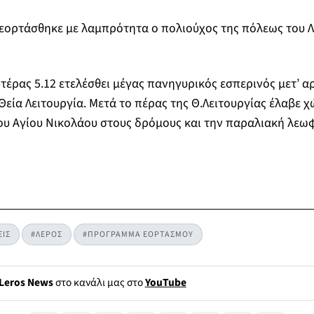
εορτάσθηκε με λαμπρότητα ο πολιούχος της πόλεως του Λ
τέρας 5.12 ετελέσθει μέγας πανηγυρικός εσπερινός μετ’ α
Θεία Λειτουργία. Μετά το πέρας της Θ.Λειτουργίας έλαβε χ
του Αγίου Νικολάου στους δρόμους και την παραλιακή λεω
ΕΙΣ
#ΛΕΡΟΣ
#ΠΡΟΓΡΑΜΜΑ ΕΟΡΤΑΣΜΟΥ
Leros News
στο κανάλι μας στο
YouTube