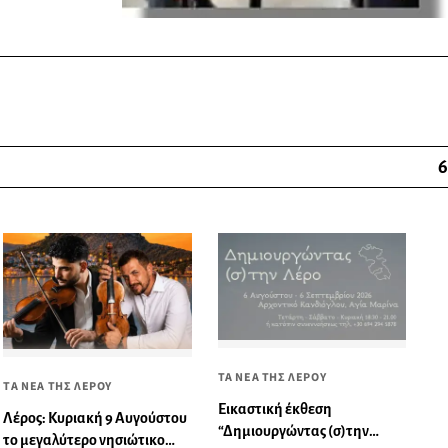
6
ΤΑ ΝΕΑ ΤΗΣ ΛΕΡΟΥ
ΤΑ ΝΕΑ ΤΗΣ ΛΕΡΟΥ
Εικαστική έκθεση
Λέρος: Κυριακή 9 Αυγούστου
“Δημιουργώντας (σ)την
το μεγαλύτερο νησιώτικο