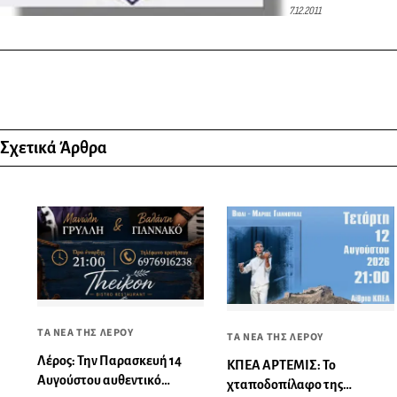
7.12.2011
Σχετικά Άρθρα
ΤΑ ΝΕΑ ΤΗΣ ΛΕΡΟΥ
ΤΑ ΝΕΑ ΤΗΣ ΛΕΡΟΥ
Λέρος: Την Παρασκευή 14
ΚΠΕΑ ΑΡΤΕΜΙΣ: Το
Αυγούστου αυθεντικό
χταποδοπίλαφο της