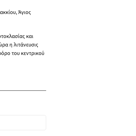
ακκίου, Άγιος
ρτοκλασίας και
ώρα η λιτάνευσις
φόρο του κεντρικού