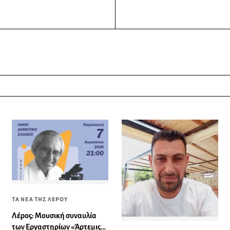
ΤΑ ΝΕΑ ΤΗΣ ΛΕΡΟΥ
Λέρος: Μουσική συναυλία
των Εργαστηρίων «Άρτεμις»