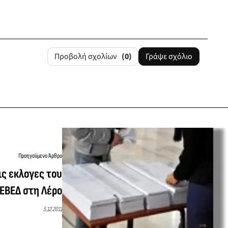
Προβολή σχολίων
(0)
Γράψε σχόλιο
Προηγούμενο Άρθρο
ς εκλογες του
ΕΒΕΔ στη Λέρο
5.12.2011