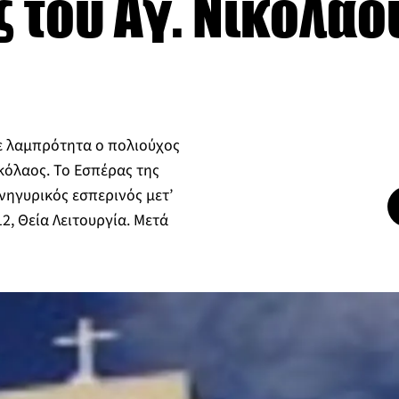
 του Αγ. Νικολάο
με λαμπρότητα ο πολιούχος
ικόλαος. Το Εσπέρας της
νηγυρικός εσπερινός μετ’
2, Θεία Λειτουργία. Μετά