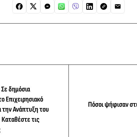
 Σε δημόσια
το Επιχειρησιακό
Πόσοι ψήφισαν στι
α την Ανάπτυξη του
 Καταθέστε τις
ς