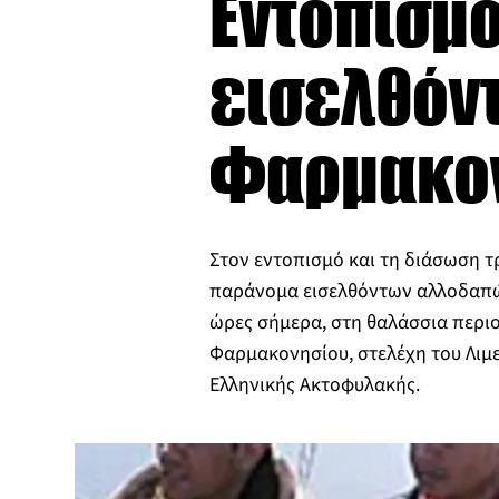
Εντοπισμ
εισελθόν
Φαρμακο
Στον εντοπισμό και τη διάσωση τ
παράνομα εισελθόντων αλλοδαπ
ώρες σήμερα, στη θαλάσσια περιο
Φαρμακονησίου, στελέχη του Λιμ
Ελληνικής Ακτοφυλακής.