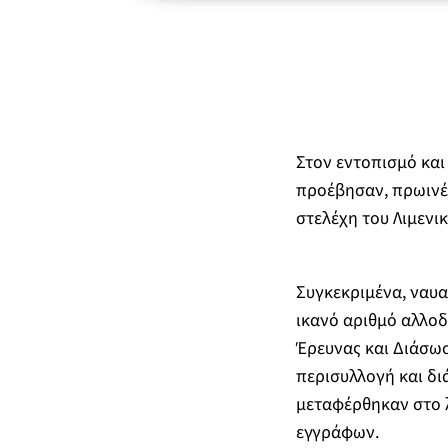
Στον εντοπισμό κα
προέβησαν, πρωινέ
στελέχη του Λιμενι
Συγκεκριμένα, ναυα
ικανό αριθμό αλλοδ
Έρευνας και Διάσω
περισυλλογή και δ
μεταφέρθηκαν στο λ
εγγράφων.