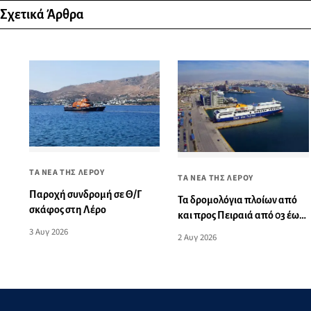
Σχετικά Άρθρα
ΤΑ ΝΕΑ ΤΗΣ ΛΕΡΟΥ
ΤΑ ΝΕΑ ΤΗΣ ΛΕΡΟΥ
Παροχή συνδρομή σε Θ/Γ
Τα δρομολόγια πλοίων από
σκάφος στη Λέρο
και προς Πειραιά από 03 έως
09 Αυγούστου 2026
3 Αυγ 2026
2 Αυγ 2026