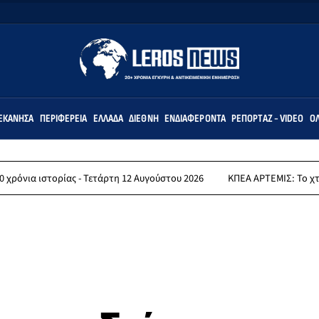
ΕΚΆΝΗΣΑ
ΠΕΡΙΦΈΡΕΙΑ
ΕΛΛΆΔΑ
ΔΙΕΘΝΉ
ΕΝΔΙΑΦΈΡΟΝΤΑ
ΡΕΠΟΡΤΆΖ - VIDEO
ΌΛ
ίας - Τετάρτη 12 Αυγούστου 2026
ΚΠΕΑ ΑΡΤΕΜΙΣ: Το χταποδοπίλαφο 