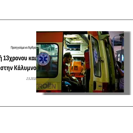
Προηγούμενο Άρθρο
ή 13χρονου και
 στην Κάλυμνο
2.5.2015