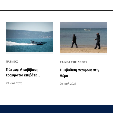
ΠΑΤΜΟΣ
ΤΑ ΝΕΑ ΤΗΣ ΛΕΡΟΥ
Πάτμος: Αποβίβαση
Ημιβύθιση σκάφους στη
τραυματία επιβάτη
Λέρο
τουριστικού σκάφους
29 Ιουλ 2026
29 Ιουλ 2026