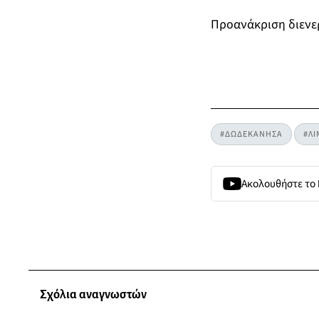
Προανάκριση διενερ
#ΔΩΔΕΚΑΝΗΣΑ
#ΛΙ
Ακολουθήστε το
Σχόλια αναγνωστών