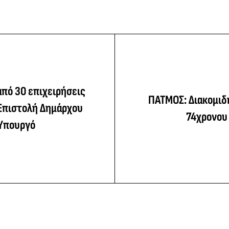
πό 30 επιχειρήσεις
ΠΑΤΜΟΣ: Διακομιδ
 Επιστολή Δημάρχου
74χρονου
 Υπουργό