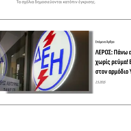
Τα σχόλια δημοσιεύονται κατόπιν έγκρισης.
Επόμενο Άρθρο
ΛΕΡΟΣ: Πάνω α
χωρίς ρεύμα!
στον αρμόδιο
2.5.2015