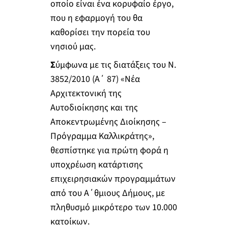
οποίο είναι ένα κορυφαίο έργο,
που η εφαρμογή του θα
καθορίσει την πορεία του
νησιού μας.
Σ
ύμφωνα με τις διατάξεις του Ν.
3852/2010 (Α΄ 87) «Νέα
Αρχιτεκτονική της
Αυτοδιοίκησης και της
Αποκεντρωμένης Διοίκησης –
Πρόγραμμα Καλλικράτης»,
θεσπίστηκε για πρώτη φορά η
υποχρέωση κατάρτισης
επιχειρησιακών προγραμμάτων
από του Α΄θμιους Δήμους, με
πληθυσμό μικρότερο των 10.000
κατοίκων.