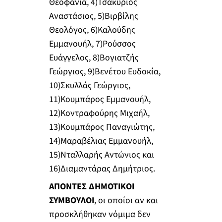
Θεοφανία, 4)Τσακυριός
Αναστάσιος, 5)Βιρβίλης
Θεολόγος, 6)Καλούδης
Εμμανουήλ, 7)Ρούσσος
Ευάγγελος, 8)Βογιατζής
Γεώργιος, 9)Βενέτου Ευδοκία,
10)Σκυλλάς Γεώργιος,
11)Κουμπάρος Εμμανουήλ,
12)Κοντραφούρης Μιχαήλ,
13)Κουμπάρος Παναγιώτης,
14)Μαραβέλιας Εμμανουήλ,
15)Νταλλαρής Αντώνιος και
16)Διαμαντάρας Δημήτριος.
ΑΠΟΝΤΕΣ ΔΗΜΟΤΙΚΟΙ
ΣΥΜΒΟΥΛΟΙ
, οι οποίοι αν και
προσκλήθηκαν νόμιμα δεν