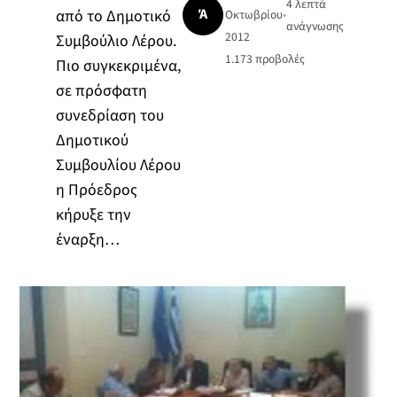
4 λεπτά
Ά
από το Δημοτικό
Οκτωβρίου
•
ανάγνωσης
2012
Συμβούλιο Λέρου.
1.173
προβολές
Πιο συγκεκριμένα,
σε πρόσφατη
συνεδρίαση του
Δημοτικού
Συμβουλίου Λέρου
η Πρόεδρος
κήρυξε την
έναρξη…