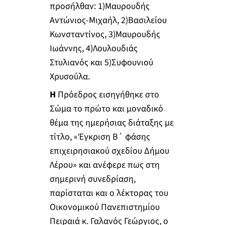
προσήλθαν: 1)Μαυρουδής
Αντώνιος-Μιχαήλ, 2)Βασιλείου
Κωνσταντίνος, 3)Μαυρουδής
Ιωάννης, 4)Λουλουδιάς
Στυλιανός και 5)Συφουνιού
Χρυσούλα.
Η
Πρόεδρος εισηγήθηκε στο
Σώμα το πρώτο και μοναδικό
θέμα της ημερήσιας διάταξης με
τίτλο, «Έγκριση Β΄ φάσης
επιχειρησιακού σχεδίου Δήμου
Λέρου» και ανέφερε πως στη
σημερινή συνεδρίαση,
παρίσταται και ο λέκτορας του
Οικονομικού Πανεπιστημίου
Πειραιά κ. Γαλανός Γεώργιος, ο