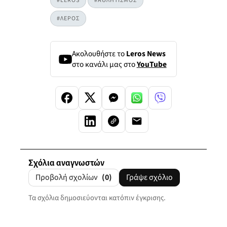
#LEROS
#ΑΘΛΗΤΙΣΜΟΣ
#ΛΕΡΟΣ
Ακολουθήστε το
Leros News
στο κανάλι μας στο
YouTube
Σχόλια αναγνωστών
Προβολή σχολίων
(0)
Γράψε σχόλιο
Τα σχόλια δημοσιεύονται κατόπιν έγκρισης.