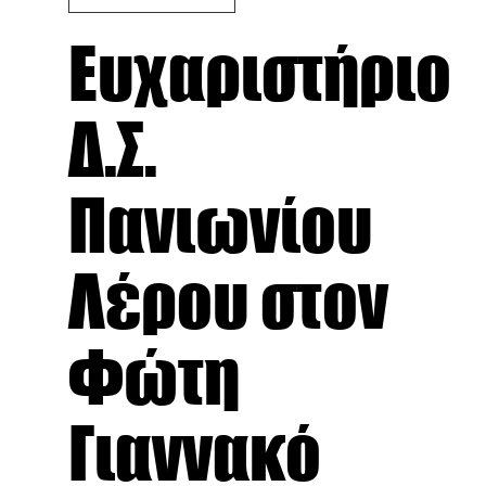
Ευχαριστήριο
Δ.Σ.
Πανιωνίου
Λέρου στον
Φώτη
Γιαννακό