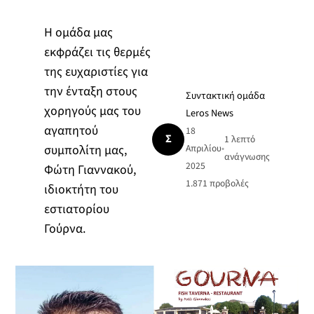
Η ομάδα μας
εκφράζει τις θερμές
της ευχαριστίες για
την ένταξη στους
Συντακτική ομάδα
χορηγούς μας του
Leros News
αγαπητού
18
Σ
1 λεπτό
συμπολίτη μας,
Απριλίου
•
ανάγνωσης
2025
Φώτη Γιαννακού,
1.871
προβολές
ιδιοκτήτη του
εστιατορίου
Γούρνα.