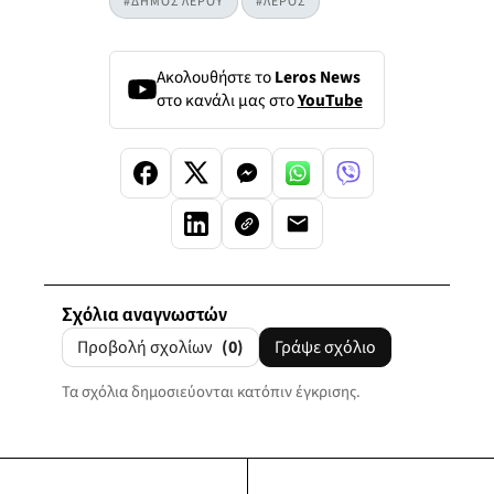
#ΔΗΜΟΣ ΛΕΡΟΥ
#ΛΕΡΟΣ
Ακολουθήστε το
Leros News
στο κανάλι μας στο
YouTube
Σχόλια αναγνωστών
Προβολή σχολίων
(0)
Γράψε σχόλιο
Τα σχόλια δημοσιεύονται κατόπιν έγκρισης.