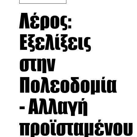
Λέρος:
Εξελίξεις
στην
Πολεοδομία
- Αλλαγή
προϊσταμένου