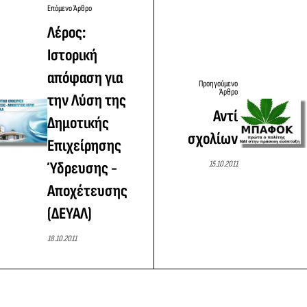
Επόμενο Άρθρο
Λέρος:
Ιστορική
απόφαση για
Προηγούμενο
Άρθρο
την Λύση της
Αντί
Δημοτικής
σχολίων
Επιχείρησης
15.10.2011
Ύδρευσης -
Αποχέτευσης
(ΔΕΥΑΛ)
18.10.2011