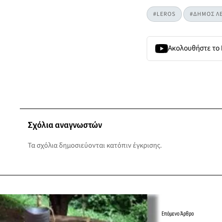
#LEROS
#ΔΗΜΟΣ Λ
Ακολουθήστε το
Σχόλια αναγνωστών
Τα σχόλια δημοσιεύονται κατόπιν έγκρισης.
Επόμενο Άρθρο