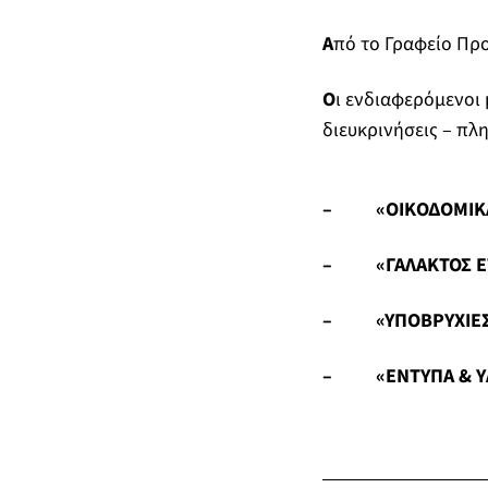
Α
πό το Γραφείο Πρ
Ο
ι ενδιαφερόμενοι
διευκρινήσεις – πλ
– «ΟΙΚΟΔΟΜΙΚΑ Υ
– «ΓΑΛΑΚΤΟΣ ΕΤΟ
– «ΥΠΟΒΡΥΧΙΕΣ Α
– «ΕΝΤΥΠΑ & ΥΛΙ