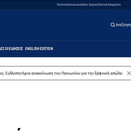
Ταυτότητα
Επικοινωνία
Όροι Χρήσης
Πολιτική Απορρήτου
Αναζήτηση
ΕΣ ΟΙ ΕΙΔΉΣΕΙΣ
ENGLISH EDITION
τήρια ανακοίνωση του Πανιωνίου για την ξαφνική απώλεια του Δημήτρη