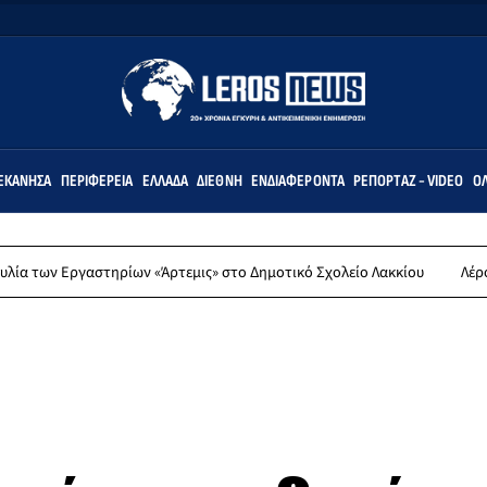
ΕΚΆΝΗΣΑ
ΠΕΡΙΦΈΡΕΙΑ
ΕΛΛΆΔΑ
ΔΙΕΘΝΉ
ΕΝΔΙΑΦΈΡΟΝΤΑ
ΡΕΠΟΡΤΆΖ - VIDEO
ΌΛ
γαστηρίων «Άρτεμις» στο Δημοτικό Σχολείο Λακκίου
Λέρος: Συλλυπη