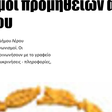
μοί προμηθειών 
ου
Δήμου Λέρου
ωνισμοί. Οι
οινωνήσουν με το γραφείο
υκρινήσεις - πληροφορίες,