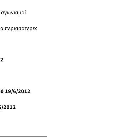
ιαγωνισμοί.
ια περισσότερες
12
ύ 19/6/2012
6/2012