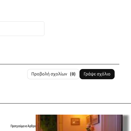
Προβολή σχολίων
(0)
Γράψε σχόλιο
Προηγούμενο Άρθρο