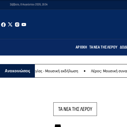
Σάββατο, 8 Αυγούστου 2026, 18:54
ΑΡΧΙΚΉ
ΤΑ ΝΈΑ ΤΗΣ ΛΈΡΟΥ
ΔΩΔ
ς Παναγίας - Μουσική εκδήλωση
Λέρος: Μουσική συναυλία των Ερ
Ανακοινώσεις
ΤΑ ΝΕΑ ΤΗΣ ΛΕΡΟΥ