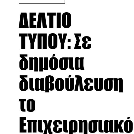
ΔΕΛΤΙΟ
ΤΥΠΟΥ: Σε
δημόσια
διαβούλευση
το
Επιχειρησιακό