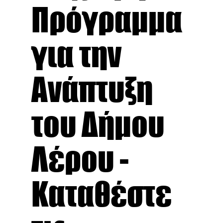
Πρόγραμμα
για την
Ανάπτυξη
του Δήμου
Λέρου -
Καταθέστε