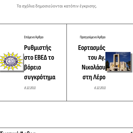
Τα σχόλια δημοσιεύονται κατόπιν έγκρισης.
Επόμενο Άρθρο
Προηγούμενο Άρθρο
Ρυθμιστής
Εορτασμός
στο ΕΒΕΔ το
του Αγ.
βόρειο
Νικολάου
συγκρότημα
στη Λέρο
8.12.2011
6.12.2011