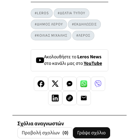
#LEROS
#ΔΕΛΤΙΑ ΤΥΠΟΥ
#ΔΗΜΟΣ ΛΕΡΟΥ
#ΕΚΔΗΛΩΣΕΙΣ
#ΚΟΛΙΑΣ ΜΙΧΑΛΗΣ
#ΛΕΡΟΣ
Ακολουθήστε το
Leros News
στο κανάλι μας στο
YouTube
Σχόλια αναγνωστών
Προβολή σχολίων
(0)
Γράψε σχόλιο