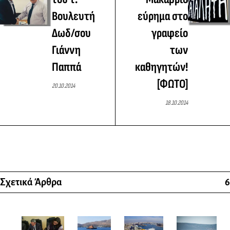
Βουλευτή
εύρημα στο
Δωδ/σου
γραφείο
Γιάννη
των
Παππά
καθηγητών!
[ΦΩΤΟ]
20.10.2014
18.10.2014
Σχετικά Άρθρα
6