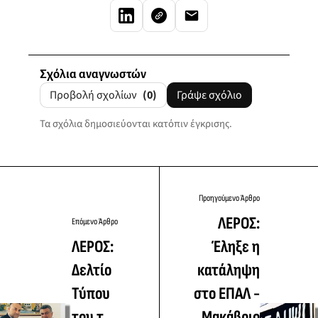
Σχόλια αναγνωστών
Προβολή σχολίων
(0)
Γράψε σχόλιο
Τα σχόλια δημοσιεύονται κατόπιν έγκρισης.
Προηγούμενο Άρθρο
ΛΕΡΟΣ:
Επόμενο Άρθρο
ΛΕΡΟΣ:
Έληξε η
Δελτίο
κατάληψη
Τύπου
στο ΕΠΑΛ -
του τ.
Μακάβριο