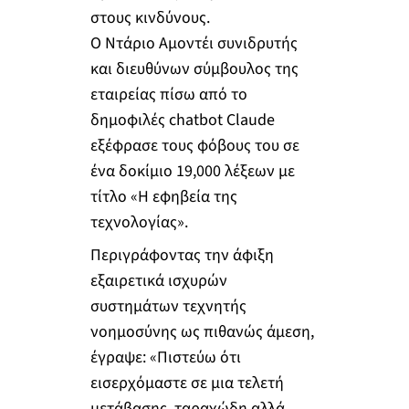
στους κινδύνους.
Ο Ντάριο Αμοντέι συνιδρυτής
και διευθύνων σύμβουλος της
εταιρείας πίσω από το
δημοφιλές chatbot Claude
εξέφρασε τους φόβους του σε
ένα δοκίμιο 19,000 λέξεων με
τίτλο «Η εφηβεία της
τεχνολογίας».
Περιγράφοντας την άφιξη
εξαιρετικά ισχυρών
συστημάτων τεχνητής
νοημοσύνης ως πιθανώς άμεση,
έγραψε: «Πιστεύω ότι
εισερχόμαστε σε μια τελετή
μετάβασης, ταραχώδη αλλά