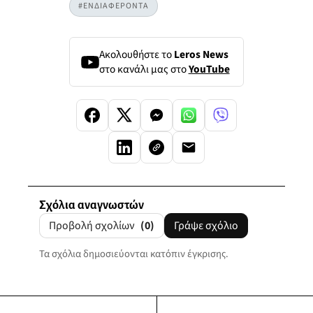
#ΕΝΔΙΑΦΕΡΟΝΤΑ
Ακολουθήστε το
Leros News
στο κανάλι μας στο
YouTube
Σχόλια αναγνωστών
Προβολή σχολίων
(0)
Γράψε σχόλιο
Τα σχόλια δημοσιεύονται κατόπιν έγκρισης.