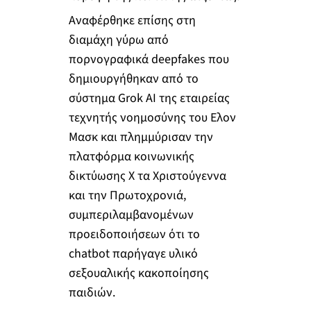
Αναφέρθηκε επίσης στη
διαμάχη γύρω από
πορνογραφικά deepfakes που
δημιουργήθηκαν από το
σύστημα Grok AI της εταιρείας
τεχνητής νοημοσύνης του Ελον
Μασκ και πλημμύρισαν την
πλατφόρμα κοινωνικής
δικτύωσης X τα Χριστούγεννα
και την Πρωτοχρονιά,
συμπεριλαμβανομένων
προειδοποιήσεων ότι το
chatbot παρήγαγε υλικό
σεξουαλικής κακοποίησης
παιδιών.