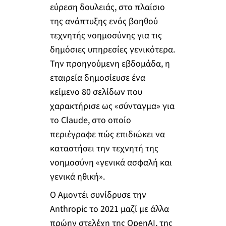
εύρεση δουλειάς, στο πλαίσιο
της ανάπτυξης ενός βοηθού
τεχνητής νοημοσύνης για τις
δημόσιες υπηρεσίες γενικότερα.
Την προηγούμενη εβδομάδα, η
εταιρεία δημοσίευσε ένα
κείμενο 80 σελίδων που
χαρακτήρισε ως «σύνταγμα» για
το Claude, στο οποίο
περιέγραφε πώς επιδιώκει να
καταστήσει την τεχνητή της
νοημοσύνη «γενικά ασφαλή και
γενικά ηθική».
Ο Αμοντέι συνίδρυσε την
Anthropic το 2021 μαζί με άλλα
πρώην στελέχη της OpenAI, της