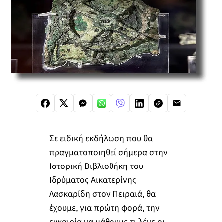
Σε ειδική εκδήλωση που θα
πραγματοποιηθεί σήμερα στην
Ιστορική Βιβλιοθήκη του
Ιδρύματος Αικατερίνης
Λασκαρίδη στον Πειραιά, θα
έχουμε, για πρώτη φορά, την
ευκαιρία να μάθουμε τι λένε οι