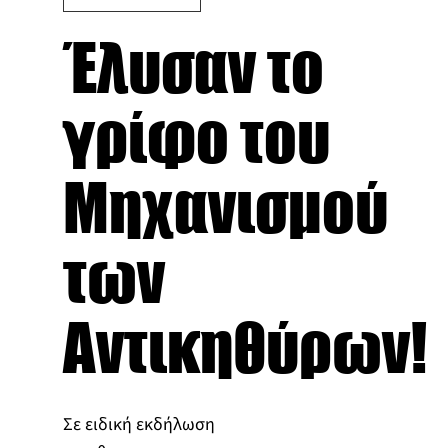
Έλυσαν το
γρίφο του
Μηχανισμού
των
Αντικηθύρων!
Σε ειδική εκδήλωση