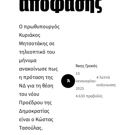
απόφασης
Ο πρωθυπουργός
Κυριάκος
Μητσοτάκης σε
τηλεοπτικό του
μήνυμα
Άκης Γρεκός
ανακοίνωσε πως
15
η πρόταση της
4 λεπτά
Ά
Ιανουαρίου
•
ΝΔ για τη θέση
ανάγνωσης
2025
του νέου
4.630
προβολές
Προέδρου της
Δημοκρατίας
είναι ο Κώστας
Τασούλας.