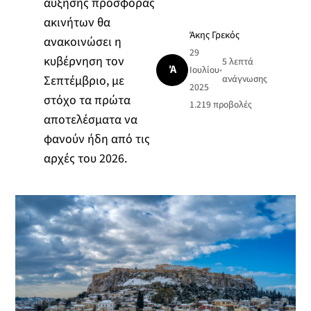
αύξησης προσφοράς
ακινήτων θα
Άκης Γρεκός
ανακοινώσει η
29
κυβέρνηση τον
5 λεπτά
Ά
Ιουλίου
•
Σεπτέμβριο, με
ανάγνωσης
2025
στόχο τα πρώτα
1.219
προβολές
αποτελέσματα να
φανούν ήδη από τις
αρχές του 2026.