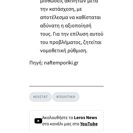
μισθώσεις ακινήτων μετά
την κατάσχεση, με
αποτέλεσμα να καθίσταται
αδύνατη η αξιοποίησή
τους. Για την επίλυση αυτού
του προβλήματος, ζητείται
νομοθετική ρύθμιση.
Πηγή: naftemporiki.gr
#ΕΛΣΤΑΤ
#ΠΟΛΙΤΙΚΗ
Ακολουθήστε το
Leros News
στο κανάλι μας στο
YouTube