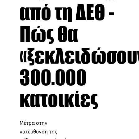
από τη ΔΕΘ -
Πώς θα
«ξεκλειδώσου
300.000
κατοικίες
Μέτρα στην
κατεύθυνση της