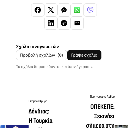
Σχόλια αναγνωστών
Προβολή σχολίων
(0)
Γράψε σχόλιο
Τα σχόλια δημοσιεύονται κατόπιν έγκρισης.
Προηγούμενο Άρθρο
Επόμενο Άρθρο
ΟΠΕΚΕΠΕ:
Δένδιας:
Ξεκινάει
Η Τουρκία
σήμερα στη