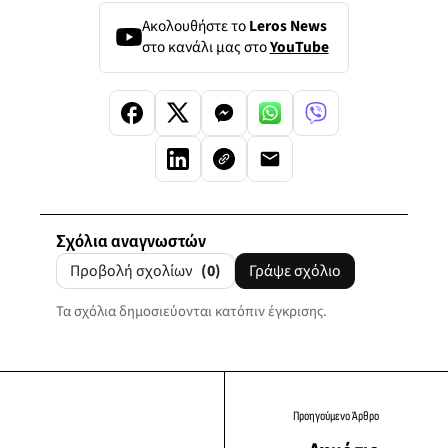
Ακολουθήστε το
Leros News
στο κανάλι μας στο
YouTube
Σχόλια αναγνωστών
Προβολή σχολίων
(0)
Γράψε σχόλιο
Τα σχόλια δημοσιεύονται κατόπιν έγκρισης.
Προηγούμενο Άρθρο