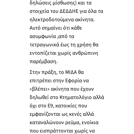
δηλώσεις μίσθωσης) και τα
στοιχεία του ΔΕΔΔΗΕ για όλα τα
ηλεκτροδοτούμενα ακίνητα.
Αυτό σημαίνει ότι κάθε
ασυμφωνία ,από τα
τετραγωνικά έως τη χρήση θα
εντοπίζεται χωρίς ανθρώπινη
παρέμβαση.
Στην πράξη, το ΜΙΔΑ θα
επιτρέπει στην Εφορία να
«βλέπει» ακίνητα που έχουν
δηλωθεί στο Κτηματολόγιο αλλά
όχι στο Ε9, κατοικίες που
εμφανίζονται ως κενές αλλά
καταναλώνουν ρεύμα, ενοίκια
που εισπράττονται χωρίς να