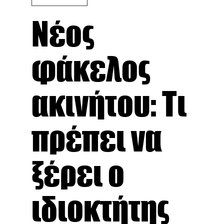
Νέος
φάκελος
ακινήτου: Τι
πρέπει να
ξέρει ο
ιδιοκτήτης