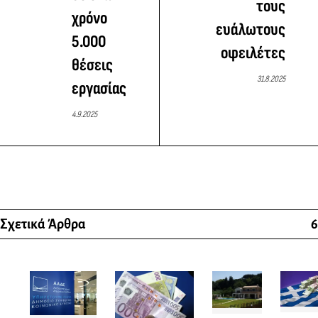
τους
χρόνο
ευάλωτους
5.000
οφειλέτες
θέσεις
31.8.2025
εργασίας
4.9.2025
Σχετικά Άρθρα
6