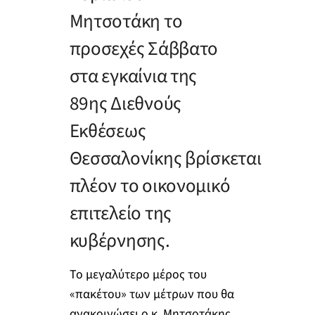
Μητσοτάκη το
προσεχές Σάββατο
στα εγκαίνια της
89ης Διεθνούς
Εκθέσεως
Θεσσαλονίκης βρίσκεται
πλέον το οικονομικό
επιτελείο της
κυβέρνησης.
Το μεγαλύτερο μέρος του
«πακέτου» των μέτρων που θα
ανακοινώσει ο κ. Μητσοτάκης