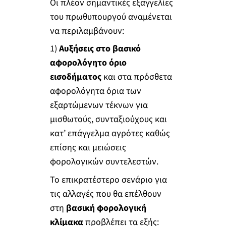
Οι πλέον σημαντικές εξαγγελίες
του πρωθυπουργού αναμένεται
να περιλαμβάνουν:
1)
Αυξήσεις στο βασικό
αφορολόγητο όριο
εισοδήματος
και στα πρόσθετα
αφορολόγητα όρια των
εξαρτώμενων τέκνων για
μισθωτούς, συνταξιούχους και
κατ’ επάγγελμα αγρότες καθώς
επίσης και μειώσεις
φορολογικών συντελεστών.
Το επικρατέστερο σενάριο για
τις αλλαγές που θα επέλθουν
στη
βασική φορολογική
κλίμακα
προβλέπει τα εξής: