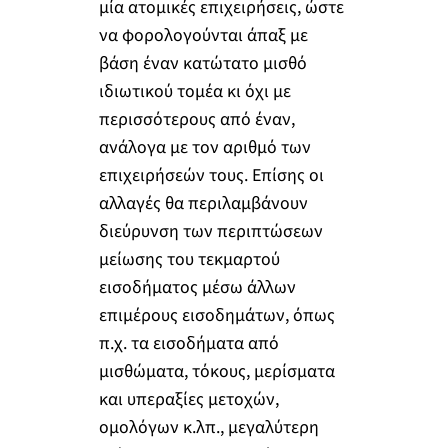
μία ατομικές επιχειρήσεις, ώστε
να φορολογούνται άπαξ με
βάση έναν κατώτατο μισθό
ιδιωτικού τομέα κι όχι με
περισσότερους από έναν,
ανάλογα με τον αριθμό των
επιχειρήσεών τους. Επίσης οι
αλλαγές θα περιλαμβάνουν
διεύρυνση των περιπτώσεων
μείωσης του τεκμαρτού
εισοδήματος μέσω άλλων
επιμέρους εισοδημάτων, όπως
π.χ. τα εισοδήματα από
μισθώματα, τόκους, μερίσματα
και υπεραξίες μετοχών,
ομολόγων κ.λπ., μεγαλύτερη