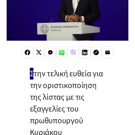
Σ
την τελική ευθεία για
την οριστικοποίηση
της λίστας με τις
εξαγγελίες του
πρωθυπουργού
Κυριάκου