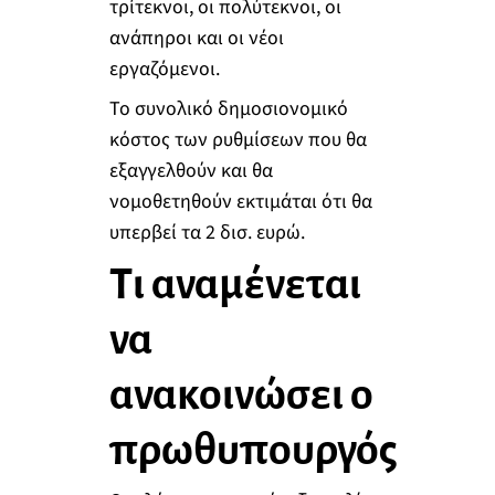
τρίτεκνοι, οι πολύτεκνοι, οι
ανάπηροι και οι νέοι
εργαζόμενοι.
Το συνολικό δημοσιονομικό
κόστος των ρυθμίσεων που θα
εξαγγελθούν και θα
νομοθετηθούν εκτιμάται ότι θα
υπερβεί τα 2 δισ. ευρώ.
Τι αναμένεται
να
ανακοινώσει ο
πρωθυπουργός