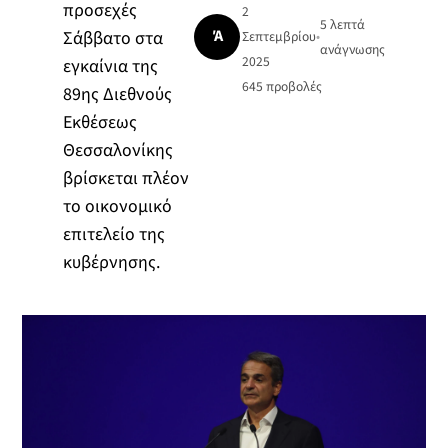
προσεχές
2
5 λεπτά
Ά
Σάββατο στα
Σεπτεμβρίου
•
ανάγνωσης
2025
εγκαίνια της
645
προβολές
89ης Διεθνούς
Εκθέσεως
Θεσσαλονίκης
βρίσκεται πλέον
το οικονομικό
επιτελείο της
κυβέρνησης.