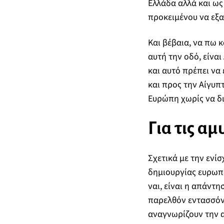
Ελλάδα αλλά και ως 
προκειμένου να εξα
Και βέβαια, να πω 
αυτή την οδό, είνα
και αυτό πρέπει να 
και προς την Αίγυπ
Ευρώπη χωρίς να δι
Για τις α
Σχετικά με την ενί
δημιουργίας ευρωπ
ναι, είναι η απάντη
παρελθόν εντασσόν
αναγνωρίζουν την 