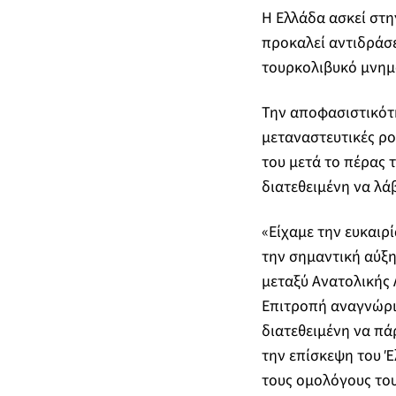
Η Ελλάδα ασκεί στη
προκαλεί αντιδράσε
τουρκολιβυκό μνημ
Την αποφασιστικότη
μεταναστευτικές ρο
του μετά το πέρας 
διατεθειμένη να λάβ
«Είχαμε την ευκαιρ
την σημαντική αύξη
μεταξύ Ανατολικής Λ
Επιτροπή αναγνώρισ
διατεθειμένη να πάρ
την επίσκεψη του Έ
τους ομολόγους του