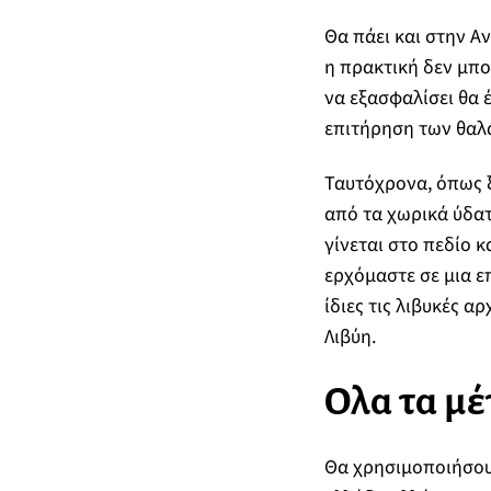
Θα πάει και στην Α
η πρακτική δεν μπορ
να εξασφαλίσει θα 
επιτήρηση των θαλ
Ταυτόχρονα, όπως ξ
από τα χωρικά ύδατ
γίνεται στο πεδίο 
ερχόμαστε σε μια επ
ίδιες τις λιβυκές 
Λιβύη.
Ολα τα μέ
Θα χρησιμοποιήσουμ