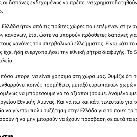
ς οι δαπάνες ενδεχομένως να πρέπει να χρηματοδοτηθούν
ο.
, η Ελλάδα ήταν από τις πρώτες χώρες που επέμεναν στην 
ν κανόνων, έτσι ώστε να μπορούν πρόσθετες δαπάνες για
τους κανόνες του υπερβολικού ελλείμματος. Είναι κάτι το 
ς έχει ήδη ενεργοποιήσει την εθνική ρήτρα διαφυγής. Το S
αλείο.
 πόσο μπορεί να είναι χρήσιμο στη χώρα μας. Θυμίζω ότι τ
 ενθαρρύνει κοινές προμήθειες μεταξύ ευρωπαϊκών χωρών κ
χομένως να μπορέσουμε να το αξιοποιήσουμε. Αναμένουμε 
ργείου Εθνικής ‘Αμυνας. Και να πω και κάτι τελευταίο για
δα να γίνεται πολύ συζήτηση στην Ελλάδα για το ποιες τρί
ρούν ή να μην μπορούν να έχουν πρόσβαση σε αυτά τα ε