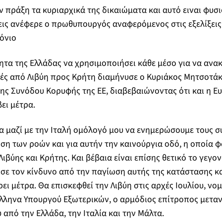
ν πράξη τα κυριαρχικά της δικαιώματα και αυτό ειναι φυσ
ις ανέφερε ο πρωθυπουργός αναφερόμενος στις εξελίξεις
όνιο
τα της Ελλάδας να χρησιμοποιήσει κάθε μέσο για να ανακ
ές από Λιβύη προς Κρήτη διαμήνυσε ο Κυριάκος Μητσοτάκ
της Συνόδου Κορυφής της ΕΕ, διαβεβαιώνοντας ότι και η Ε
ει μέτρα.
ία μαζί με την Ιταλή ομόλογό μου να ενημερώσουμε τους 
ση των ροών και για αυτήν την καινούργια οδό, η οποία φα
ιβύης και Κρήτης. Και βέβαια είναι επίσης θετικό το γεγο
ε τον κίνδυνο από την παγίωση αυτής της κατάστασης και
ει μέτρα. Θα επισκεφθεί την Λιβύη στις αρχές Ιουλίου, νο
λληνα Υπουργού Εξωτερικών, ο αρμόδιος επίτροπος μεταν
 από την Ελλάδα, την Ιταλία και την Μάλτα.