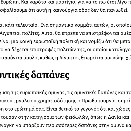
Ευρώπη. Και καρότο και μαστίγιο, για να το πω έτσι λίγο π
σφαλίσουμε ότι αυτή η καινούργια οδός δεν θα παγιωθεί.
και κάτι τελευταίο. Ένα σημαντικό κομμάτι αυτών, οι οποί
ι Αιγύπτιοι πολίτες. Αυτοί θα έπρεπε να επιστρέφονται αμ
είναι μια κοινή ευρωπαϊκή πολιτική και νομίζω ότι θα μετ
το να δέχεται επιστροφές πολιτών της, οι οποίοι καταλήγο
καιούνται άσυλο, καθώς η Αίγυπτος θεωρείται ασφαλής χ
μυντικές δαπάνες
σχυση της ευρωπαϊκής άμυνας, τις αμυντικές δαπάνες και τ
αϊκού εργαλείου χρηματοδότησης ο Πρωθυπουργός σημεί
ση στο ερώτημά σας. Είναι θετικό το γεγονός ότι και χώρες
τουσαν στην κατηγορία των φειδωλών, όπως η Δανία και 
ανάγκη να υπάρξουν περισσότερες δαπάνες στην άμυνα κ