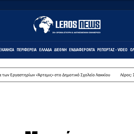
ΕΚΆΝΗΣΑ
ΠΕΡΙΦΈΡΕΙΑ
ΕΛΛΆΔΑ
ΔΙΕΘΝΉ
ΕΝΔΙΑΦΈΡΟΝΤΑ
ΡΕΠΟΡΤΆΖ - VIDEO
ΌΛ
ων «Άρτεμις» στο Δημοτικό Σχολείο Λακκίου
Λέρος: Συλλυπητήρια α