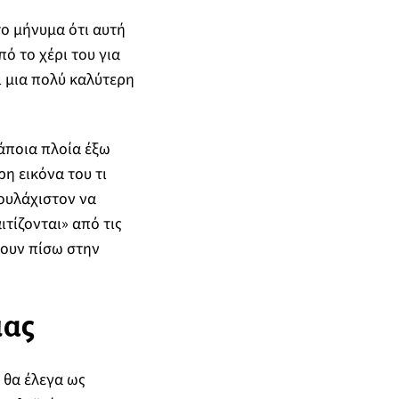
το μήνυμα ότι αυτή
πό το χέρι του για
ι μια πολύ καλύτερη
κάποια πλοία έξω
η εικόνα του τι
τουλάχιστον να
ιτίζονται» από τις
φουν πίσω στην
μας
 θα έλεγα ως