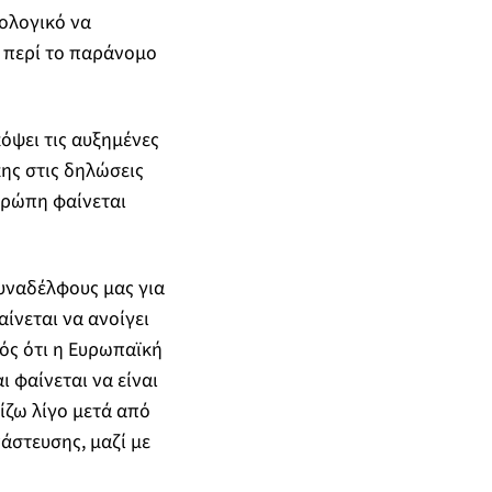
ιολογικό να
 περί το παράνομο
όψει τις αυξημένες
ης στις δηλώσεις
υρώπη φαίνεται
συναδέλφους μας για
ίνεται να ανοίγει
νός ότι η Ευρωπαϊκή
 φαίνεται να είναι
μίζω λίγο μετά από
άστευσης, μαζί με