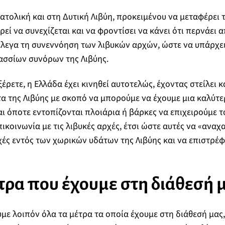
νατολική και στη Δυτική Λιβύη, προκειμένου να μεταφέρει 
εί να συνεχίζεται και να φροντίσει να κάνει ότι περνάει α
έλεγα τη συνεννόηση των λιβυκών αρχών, ώστε να υπάρχε
ασσίων συνόρων της Λιβύης.
έρετε, η Ελλάδα έχει κινηθεί αυτοτελώς, έχοντας στείλει 
α της Λιβύης με σκοπό να μπορούμε να έχουμε μια καλύτερ
και όποτε εντοπίζονται πλοιάρια ή βάρκες να επιχειρούμε 
ικοινωνία με τις λιβυκές αρχές, έτσι ώστε αυτές να «αναχα
αρχές εντός των χωρικών υδάτων της Λιβύης και να επιστρέ
τρα που έχουμε στη διάθεσή 
ε λοιπόν όλα τα μέτρα τα οποία έχουμε στη διάθεσή μας,