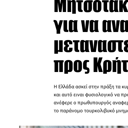
Μητσοτάκη
για να αν
μεταναστε
προς Κρή
Η Ελλάδα ασκεί στην πράξη τα κυ
και αυτό ειναι φυσιολογικό να πρ
ανέφερε ο πρωθυπουργός αναφερό
το παράνομο τουρκολιβυκό μνημ