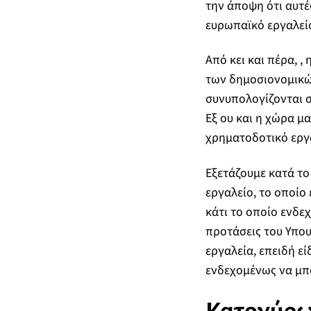
την άποψη ότι αυτέ
ευρωπαϊκό εργαλεί
Από κει και πέρα, 
των δημοσιονομικώ
συνυπολογίζονται σ
Εξ ου και η χώρα μα
χρηματοδοτικό εργ
Εξετάζουμε κατά το
εργαλείο, το οποίο
κάτι το οποίο ενδε
προτάσεις του Υπου
εργαλεία, επειδή εί
ενδεχομένως να μπο