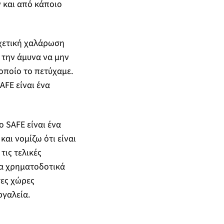
 και από κάποιο
σχετική χαλάρωση
 την άμυνα να μην
οποίο το πετύχαμε.
AFE είναι ένα
ο SAFE είναι ένα
αι νομίζω ότι είναι
τις τελικές
 τα χρηματοδοτικά
τες χώρες
ργαλεία.