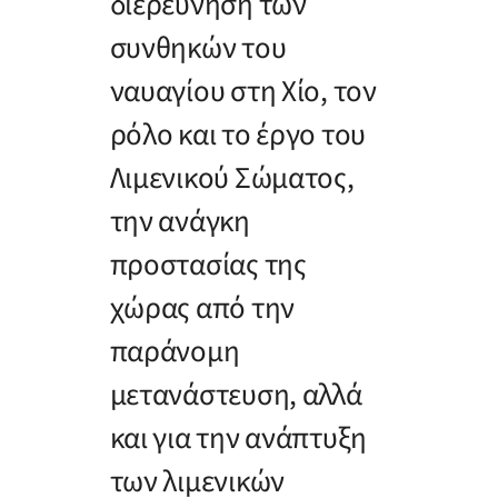
διερεύνηση των
συνθηκών του
ναυαγίου στη Χίο, τον
ρόλο και το έργο του
Λιμενικού Σώματος,
την ανάγκη
προστασίας της
χώρας από την
παράνομη
μετανάστευση, αλλά
και για την ανάπτυξη
των λιμενικών