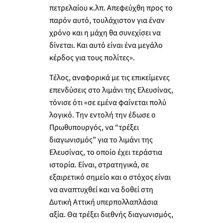
πετρελαίου κ.λπ. Απεφεύχθη προς το
παρόν αυτό, τουλάχιστον για έναν
χρόνο και η μάχη θα συνεχίσει να
δίνεται. Και αυτό είναι ένα μεγάλο
κέρδος για τους πολίτες».
Τέλος, αναφορικά με τις επικείμενες
επενδύσεις στο λιμάνι της Ελευσίνας,
τόνισε ότι «σε εμένα φαίνεται πολύ
λογικό. Την εντολή την έδωσε ο
Πρωθυπουργός, να “τρέξει
διαγωνισμός” για το λιμάνι της
Ελευσίνας, το οποίο έχει τεράστια
ιστορία. Είναι, στρατηγικά, σε
εξαιρετικό σημείο και ο στόχος είναι
να αναπτυχθεί και να δοθεί στη
Δυτική Αττική υπερπολλαπλάσια
αξία. Θα τρέξει διεθνής διαγωνισμός,