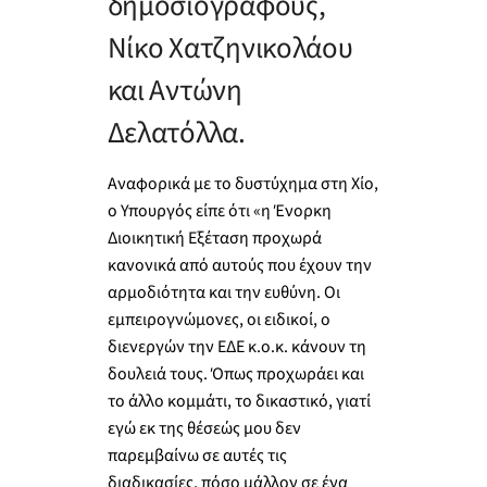
δημοσιογράφους,
Νίκο Χατζηνικολάου
και Αντώνη
Δελατόλλα.
Αναφορικά με το δυστύχημα στη Χίο,
ο Υπουργός είπε ότι «η Ένορκη
Διοικητική Εξέταση προχωρά
κανονικά από αυτούς που έχουν την
αρμοδιότητα και την ευθύνη. Οι
εμπειρογνώμονες, οι ειδικοί, ο
διενεργών την ΕΔΕ κ.ο.κ. κάνουν τη
δουλειά τους. Όπως προχωράει και
το άλλο κομμάτι, το δικαστικό, γιατί
εγώ εκ της θέσεώς μου δεν
παρεμβαίνω σε αυτές τις
διαδικασίες, πόσο μάλλον σε ένα