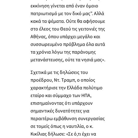
εκκίνηση γίνεται από έναν όμοιο
πατριωτισμό με τον δικό μας”. Αλλά
κακά τα ψέματα. Ούτε θα αφήσουμε
στο έλεος του Θεού τις γειτονιές της
Αθήνας, όπου υπάρχει μεγάλο και
συσσωρευμένο πρόβλημα όλα αυτά
τα χρόνια λόγω της παράνομης
μετανάστευσης, ούτε τα νησιά μας».
Σχετικά με τις δηλώσεις του
προέδρου, Ντ. Τραμπ, ο οποίος
χαρακτήρισε την Ελλάδα πολύτιμο
εταίρο και σύμμαχο των ΗΠΑ,
επισημαίνοντας ότι υπάρχουν
σημαντικές δυνατότητες για
περαιτέρω εμβάθυνση συνεργασίας
σε τομείς όπως η ναυτιλία, ο κ.
Κικίλιας δήλωσε: «Σε ό,τι έχει να