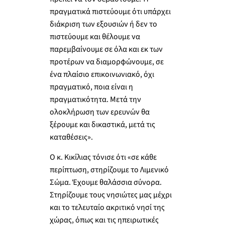
πραγματικά πιστεύουμε ότι υπάρχει
διάκριση των εξουσιών ή δεν το
πιστεύουμε και θέλουμε να
παρεμβαίνουμε σε όλα και εκ των
προτέρων να διαμορφώνουμε, σε
ένα πλαίσιο επικοινωνιακό, όχι
πραγματικό, ποια είναι η
πραγματικότητα. Μετά την
ολοκλήρωση των ερευνών θα
ξέρουμε και δικαστικά, μετά τις
καταθέσεις».
Ο κ. Κικίλιας τόνισε ότι «σε κάθε
περίπτωση, στηρίζουμε το Λιμενικό
Σώμα. Έχουμε θαλάσσια σύνορα.
Στηρίζουμε τους νησιώτες μας μέχρι
και το τελευταίο ακριτικό νησί της
χώρας, όπως και τις ηπειρωτικές