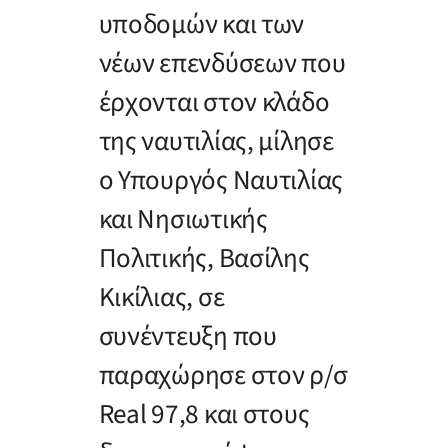
υποδομών και των
νέων επενδύσεων που
έρχονται στον κλάδο
της ναυτιλίας, μίλησε
ο Υπουργός Ναυτιλίας
και Νησιωτικής
Πολιτικής, Βασίλης
Κικίλιας, σε
συνέντευξη που
παραχώρησε στον ρ/σ
Real 97,8 και στους