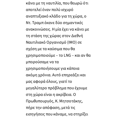
κάνει με τη ναυτιλία, που θεωρώ ότι
αποτελεί έναν πολύ ισχυρό
αναπτυξιακό κλάδο για τη χώρα, ο
Ντ. Τραμπ έκανε δύο σημαντικές
ανακοινώσεις. Η μία έχει να κάνει με
τη στάση της χώρας στον Διεθνή
Ναυτιλιακό Οργανισμό (ΙΜΟ) σε
σχέση με τα καύσιμα που θα
χρησιμοποιούμε – το LNG – και αν θα
μπορούσαμε να τα
χρησιμοποιήσουμε για κάποια
ακόμη χρόνια. Αυτό επηρεάζει και
μας αφορά όλους, γιατί το
μεγαλύτερο πρόβλημα που έχουμε
στη χώρα είναι η ακρίβεια. Ο
Πρωθυπουργός, Κ. Μητσοτάκης,
πήρε την απόφαση, μετά τις
εισηγήσεις που κάναμε, να στηρίξει