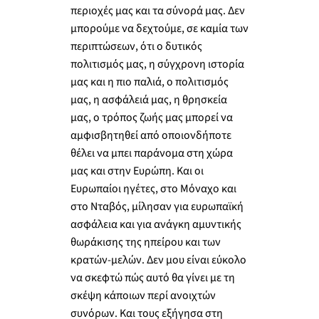
περιοχές μας και τα σύνορά μας. Δεν
μπορούμε να δεχτούμε, σε καμία των
περιπτώσεων, ότι ο δυτικός
πολιτισμός μας, η σύγχρονη ιστορία
μας και η πιο παλιά, ο πολιτισμός
μας, η ασφάλειά μας, η θρησκεία
μας, ο τρόπος ζωής μας μπορεί να
αμφισβητηθεί από οποιονδήποτε
θέλει να μπει παράνομα στη χώρα
μας και στην Ευρώπη. Και οι
Ευρωπαίοι ηγέτες, στο Μόναχο και
στο Νταβός, μίλησαν για ευρωπαϊκή
ασφάλεια και για ανάγκη αμυντικής
θωράκισης της ηπείρου και των
κρατών-μελών. Δεν μου είναι εύκολο
να σκεφτώ πώς αυτό θα γίνει με τη
σκέψη κάποιων περί ανοιχτών
συνόρων. Και τους εξήγησα στη