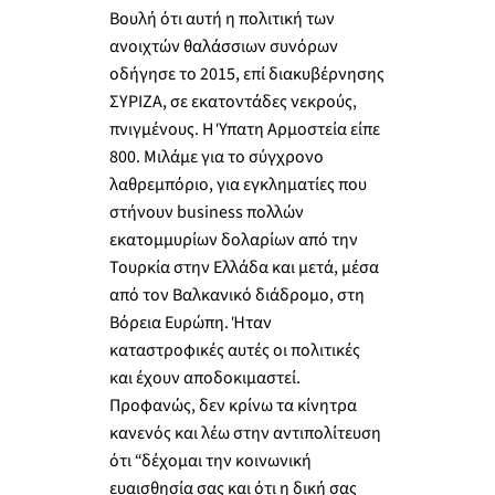
Βουλή ότι αυτή η πολιτική των
ανοιχτών θαλάσσιων συνόρων
οδήγησε το 2015, επί διακυβέρνησης
ΣΥΡΙΖΑ, σε εκατοντάδες νεκρούς,
πνιγμένους. Η Ύπατη Αρμοστεία είπε
800. Μιλάμε για το σύγχρονο
λαθρεμπόριο, για εγκληματίες που
στήνουν business πολλών
εκατομμυρίων δολαρίων από την
Τουρκία στην Ελλάδα και μετά, μέσα
από τον Βαλκανικό διάδρομο, στη
Βόρεια Ευρώπη. Ήταν
καταστροφικές αυτές οι πολιτικές
και έχουν αποδοκιμαστεί.
Προφανώς, δεν κρίνω τα κίνητρα
κανενός και λέω στην αντιπολίτευση
ότι “δέχομαι την κοινωνική
ευαισθησία σας και ότι η δική σας