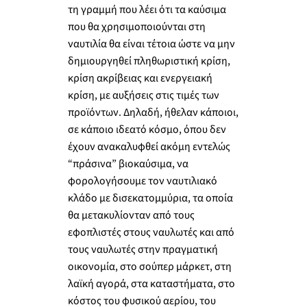
τη γραμμή που λέει ότι τα καύσιμα
που θα χρησιμοποιούνται στη
ναυτιλία θα είναι τέτοια ώστε να μην
δημιουργηθεί πληθωριστική κρίση,
κρίση ακρίβειας και ενεργειακή
κρίση, με αυξήσεις στις τιμές των
προϊόντων. Δηλαδή, ήθελαν κάποιοι,
σε κάποιο ιδεατό κόσμο, όπου δεν
έχουν ανακαλυφθεί ακόμη εντελώς
“πράσινα” βιοκαύσιμα, να
φορολογήσουμε τον ναυτιλιακό
κλάδο με δισεκατομμύρια, τα οποία
θα μετακυλίονταν από τους
εφοπλιστές στους ναυλωτές και από
τους ναυλωτές στην πραγματική
οικονομία, στο σούπερ μάρκετ, στη
λαϊκή αγορά, στα καταστήματα, στο
κόστος του φυσικού αερίου, του