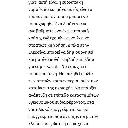
γιατί αυτή είναι η ευρωπαϊκή
νομοθεσία και μόνο αυτός είναι ο
τρόπος με τον οποίο μπορεί να
παραχωρηθεί ένα λιμάνι για να
αναβαθμιστεί, να έχει εμπορική
χρήση, ενδεχομένως, να έχει και
στρατιωτική χρήση. Δίπλα στην
Ελευσίνα μπορεί να δημιουργηθεί
και μαρίνα πολύ υψηλού επιπέδου
για super yachts. Να φτιαχτεί η
παράκτια ζώνη. Να αυξηθεί η αξία
των σπιτιών και των περιουσιών των
κατοίκων της περιοχής. Να υπάρξει
ανάπτυξη σε επίπεδο καταστημάτων
υγειονομικού ενδιαφέροντος, στα
ναυτιλιακά επαγγέλματα και σε
επαγγέλματα που σχετίζονται με τον
κλάδο κ.λπ., ώστε η περιοχή να