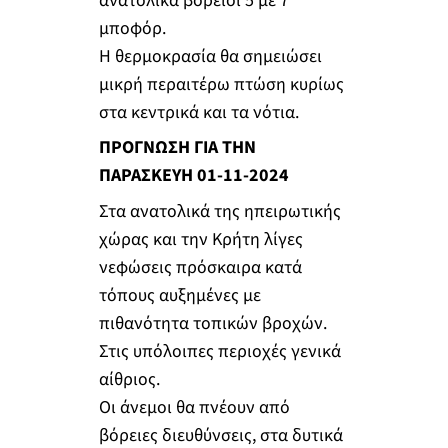
ανατολικά βόρειοι 5 με 7
μποφόρ.
Η θερμοκρασία θα σημειώσει
μικρή περαιτέρω πτώση κυρίως
στα κεντρικά και τα νότια.
ΠΡΟΓΝΩΣΗ ΓΙΑ ΤΗΝ
ΠΑΡΑΣΚΕΥΗ 01-11-2024
Στα ανατολικά της ηπειρωτικής
χώρας και την Κρήτη λίγες
νεφώσεις πρόσκαιρα κατά
τόπους αυξημένες με
πιθανότητα τοπικών βροχών.
Στις υπόλοιπες περιοχές γενικά
αίθριος.
Οι άνεμοι θα πνέουν από
βόρειες διευθύνσεις, στα δυτικά