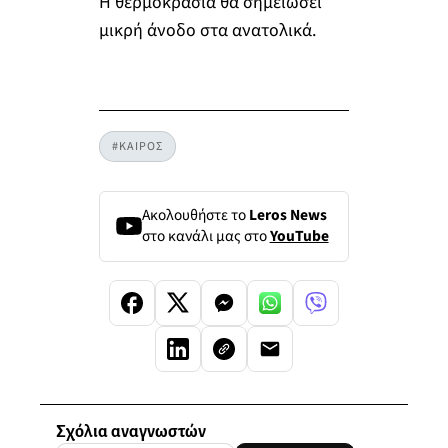
Η θερμοκρασία θα σημειώσει
μικρή άνοδο στα ανατολικά.
#ΚΑΙΡΟΣ
Ακολουθήστε το
Leros News
στο κανάλι μας στο
YouTube
Σχόλια αναγνωστών