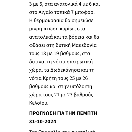
3 με 5, στα ανατολικά 4 με 6 και
στο Αιγαίο τοπικά 7 μποφόρ.
Η θερμοκρασία θα σημειώσει
μικρή πτώση κυρίως στα
ανατολικά και τα βόρεια και θα
φθάσει στη δυτική Μακεδονία
τους 18 με 19 βαθμούς, στα
δυτικά, τη νότια ηπειρωτική
χώρα, τα Δωδεκάνησα και τη
νότια Κρήτη τους 25 με 26
βαθμούς και στην υπόλοιπη
χώρα τους 21 με 23 βαθμούς
Κελσίου.
ΠΡΟΓΝΩΣΗ ΓΙΑ ΤΗΝ ΠΕΜΠΤΗ
31-10-2024