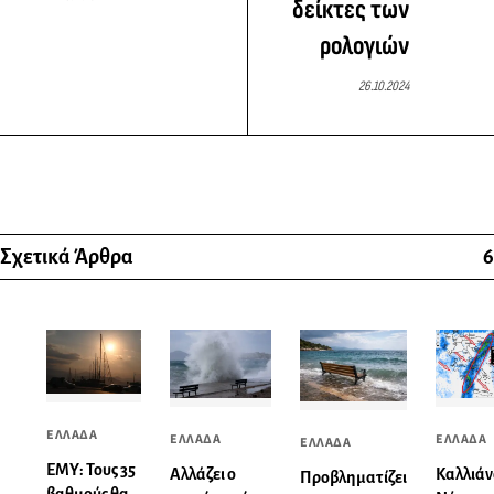
δείκτες των
ρολογιών
26.10.2024
Σχετικά Άρθρα
6
ΕΛΛΑΔΑ
ΕΛΛΑΔΑ
ΕΛΛΑΔΑ
ΕΛΛΑΔΑ
ΕΜΥ: Τους 35
Αλλάζει ο
Καλλιάν
Προβληματίζει
βαθμούς θα