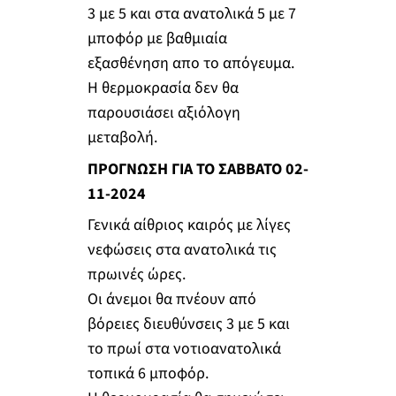
3 με 5 και στα ανατολικά 5 με 7
μποφόρ με βαθμιαία
εξασθένηση απο το απόγευμα.
Η θερμοκρασία δεν θα
παρουσιάσει αξιόλογη
μεταβολή.
ΠΡΟΓΝΩΣΗ ΓΙΑ ΤΟ ΣΑΒΒΑΤΟ 02-
11-2024
Γενικά αίθριος καιρός με λίγες
νεφώσεις στα ανατολικά τις
πρωινές ώρες.
Οι άνεμοι θα πνέουν από
βόρειες διευθύνσεις 3 με 5 και
το πρωί στα νοτιοανατολικά
τοπικά 6 μποφόρ.