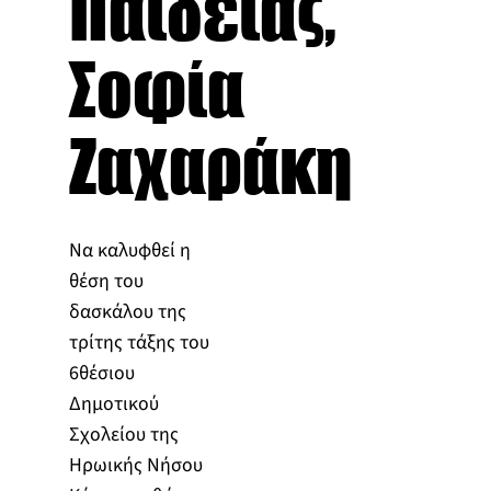
Παιδείας,
Σοφία
Ζαχαράκη
Να καλυφθεί η
θέση του
δασκάλου της
τρίτης τάξης του
6θέσιου
Δημοτικού
Σχολείου της
Ηρωικής Νήσου