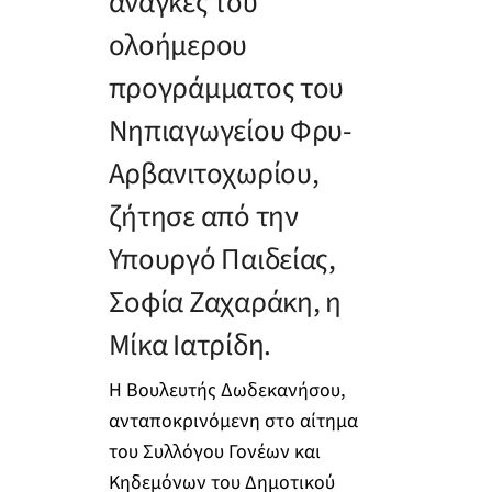
ανάγκες του
ολοήμερου
προγράμματος του
Νηπιαγωγείου Φρυ-
Αρβανιτοχωρίου,
ζήτησε από την
Υπουργό Παιδείας,
Σοφία Ζαχαράκη, η
Μίκα Ιατρίδη.
Η Βουλευτής Δωδεκανήσου,
ανταποκρινόμενη στο αίτημα
του Συλλόγου Γονέων και
Κηδεμόνων του Δημοτικού