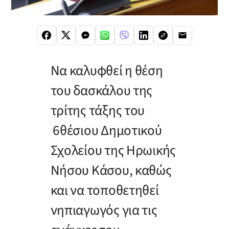
Να καλυφθεί η θέση
του δασκάλου της
τρίτης τάξης του
6θέσιου Δημοτικού
Σχολείου της Ηρωικής
Νήσου Κάσου, καθώς
και να τοποθετηθεί
νηπιαγωγός για τις