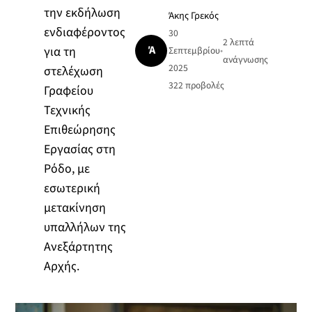
την εκδήλωση
Άκης Γρεκός
ενδιαφέροντος
30
2 λεπτά
Ά
για τη
Σεπτεμβρίου
•
ανάγνωσης
2025
στελέχωση
322
προβολές
Γραφείου
Τεχνικής
Επιθεώρησης
Εργασίας στη
Ρόδο, με
εσωτερική
μετακίνηση
υπαλλήλων της
Ανεξάρτητης
Αρχής.