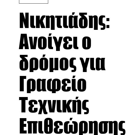
Νικητιάδης:
Ανοίγει ο
δρόμος για
Γραφείο
Τεχνικής
Επιθεώρησης