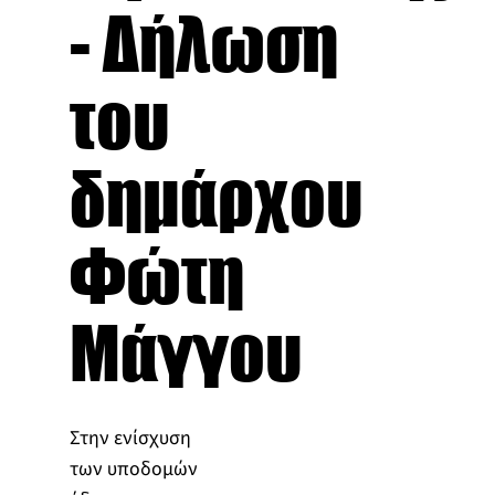
- Δήλωση
του
δημάρχου
Φώτη
Μάγγου
Στην ενίσχυση
των υποδομών