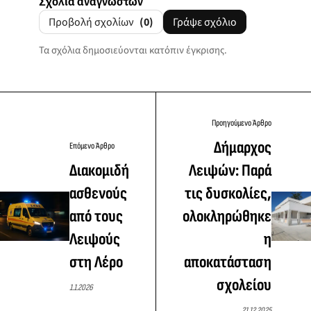
Σχόλια αναγνωστών
Προβολή σχολίων
(0)
Γράψε σχόλιο
Τα σχόλια δημοσιεύονται κατόπιν έγκρισης.
Προηγούμενο Άρθρο
Δήμαρχος
Επόμενο Άρθρο
Διακομιδή
Λειψών: Παρά
ασθενούς
τις δυσκολίες,
από τους
ολοκληρώθηκε
Λειψούς
η
στη Λέρο
αποκατάσταση
σχολείου
1.1.2026
21.12.2025