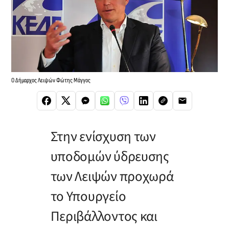
Ο Δήμαρχος Λειψών Φώτης Μάγγος
Στην ενίσχυση των
υποδομών ύδρευσης
των Λειψών προχωρά
το Υπουργείο
Περιβάλλοντος και