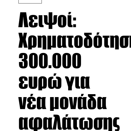
Λειψοί:
Χρηματοδότησ
300.000
ευρώ για
νέα μονάδα
αφαλάτωσης