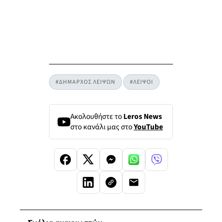
#ΔΗΜΑΡΧΟΣ ΛΕΙΨΩΝ
#ΛΕΙΨΟΙ
Ακολουθήστε το
Leros News
στο κανάλι μας στο
YouTube