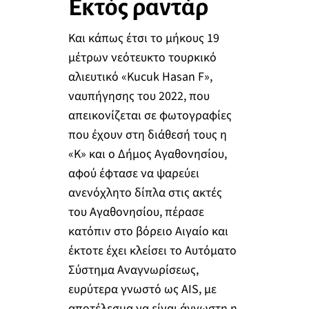
Εκτός ραντάρ
Και κάπως έτσι το μήκους 19
μέτρων νεότευκτο τουρκικό
αλιευτικό «Kucuk Hasan F»,
ναυπήγησης του 2022, που
απεικονίζεται σε φωτογραφίες
που έχουν στη διάθεσή τους η
«Κ» και ο Δήμος Αγαθονησίου,
αφού έφτασε να ψαρεύει
ανενόχλητο δίπλα στις ακτές
του Αγαθονησίου, πέρασε
κατόπιν στο βόρειο Αιγαίο και
έκτοτε έχει κλείσει το Αυτόματο
Σύστημα Αναγνωρίσεως,
ευρύτερα γνωστό ως AIS, με
αποτέλεσμα να είναι άγνωστη η