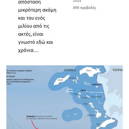
2025
απόσταση
899
προβολές
μικρότερη ακόμη
και του ενός
μιλίου από τις
ακτές, είναι
γνωστό εδώ και
χρόνια…