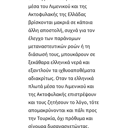
μέσα του Λιμενικού και της
Ακτοφυλακής της Ελλάδας
βρίσκονται μακριά σε κάποια
άλλη αποστολή, συχνά για τον
έλεγχο των παράνομων
μεταναστευτικών ροών ή τη
διάσωσή τους, μπουκάρουν σε
ξεκάθαρα ελληνικά νερά και
εξαντλούν τα ιχθυοαποθέματα
αδιακρίτως. Οταν τα ελληνικά
πλωτά μέσα του Λιμενικού και
της Ακτοφυλακής επιστρέψουν
και τους ζητήσουν το λόγο, τότε
απομακρύνονται και πάλι προς
την Τουρκία, όχι πρόθυμα και
σίγουρα δυσανασχετώντας.