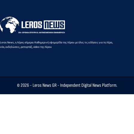
γραμμές
Leros News, η Λέρος σήμερα: Καθημερινή εφημερίδα της Λέρου με όλες τις ειδήσεις για τη Λέρο,
νέα, εκδηλώσεις, ρεπορτάζ, video της Λέρου
© 2026 -
Leros News GR
- Independent Digital News Platform.