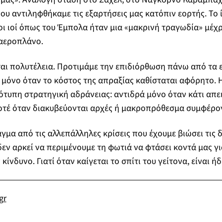
ου αντιληφθήκαμε τις εξαρτήσεις μας κατόπιν εορτής. Το ί
ι ιοί όπως του Έμπολα ήταν μια «μακρινή τραγωδία» μέχ
 αεροπλάνο.
ι πολυτέλεια. Προτιμάμε την επιδιόρθωση πάνω από τα ε
μόνο όταν το κόστος της απραξίας καθίσταται αφόρητο. Η
ιότυπη στρατηγική αδράνειας: αντιδρά μόνο όταν κάτι απε
ποτέ όταν διακυβεύονται αρχές ή μακροπρόθεσμα συμφέρο
γμα από τις αλλεπάλληλες κρίσεις που έχουμε βιώσει τις 
 δεν αρκεί να περιμένουμε τη φωτιά να φτάσει κοντά μας γι
ίνδυνο. Γιατί όταν καίγεται το σπίτι του γείτονα, είναι ή
gr