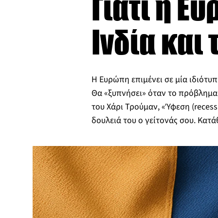
Γιατί η Ε
Ινδία και
Η Ευρώπη επιμένει σε μία ιδιότυ
Θα «ξυπνήσει» όταν το πρόβλημα 
του Χάρι Τρούμαν, «Ύφεση (recessi
δουλειά του ο γείτονάς σου. Κατά