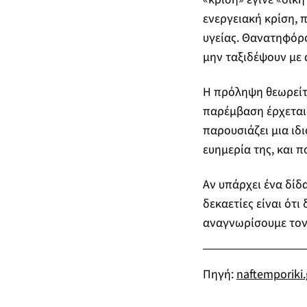
ενεργειακή κρίση, π
υγείας. Θανατηφόρο
μην ταξιδέψουν με
Η πρόληψη θεωρείτα
παρέμβαση έρχεται 
παρουσιάζει μια ιδ
ευημερία της, και 
Αν υπάρχει ένα δίδα
δεκαετίες είναι ότι
αναγνωρίσουμε τον κ
Πηγή:
naftemporiki.