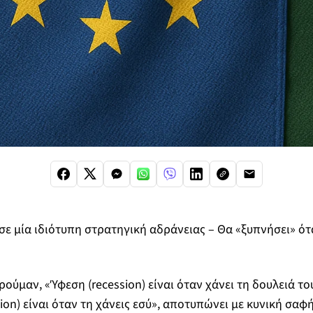
σε μία ιδιότυπη στρατηγική αδράνειας – Θα «ξυπνήσει» ό
ούμαν, «Ύφεση (recession) είναι όταν χάνει τη δουλειά το
ion) είναι όταν τη χάνεις εσύ», αποτυπώνει με κυνική σαφ