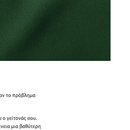
ταν το πρόβλημα
υ ο γείτονάς σου.
ήνεια μια βαθύτερη