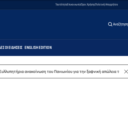
Ταυτότητα
Επικοινωνία
Όροι Χρήσης
Πολιτική Απορρήτου
Αναζήτηση
ΕΣ ΟΙ ΕΙΔΉΣΕΙΣ
ENGLISH EDITION
νακοίνωση του Πανιωνίου για την ξαφνική απώλεια του Δημήτρη Καρατσ