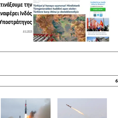
τινάξουμε την
αναφέρει Ινδός
Υποστράτηγος
9.5.2025
6