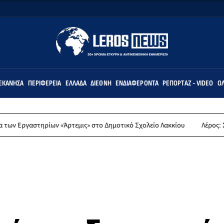
ΕΚΆΝΗΣΑ
ΠΕΡΙΦΈΡΕΙΑ
ΕΛΛΆΔΑ
ΔΙΕΘΝΉ
ΕΝΔΙΑΦΈΡΟΝΤΑ
ΡΕΠΟΡΤΆΖ - VIDEO
ΌΛ
ων «Άρτεμις» στο Δημοτικό Σχολείο Λακκίου
Λέρος: Συλλυπητήρια α