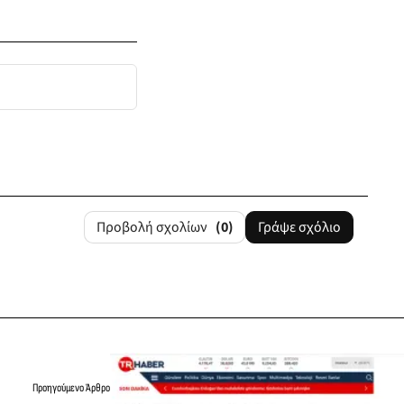
Προβολή σχολίων
(0)
Γράψε σχόλιο
Προηγούμενο Άρθρο