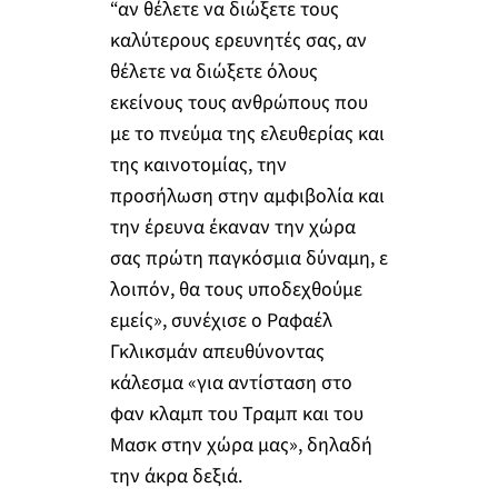
“αν θέλετε να διώξετε τους
καλύτερους ερευνητές σας, αν
θέλετε να διώξετε όλους
εκείνους τους ανθρώπους που
με το πνεύμα της ελευθερίας και
της καινοτομίας, την
προσήλωση στην αμφιβολία και
την έρευνα έκαναν την χώρα
σας πρώτη παγκόσμια δύναμη, ε
λοιπόν, θα τους υποδεχθούμε
εμείς», συνέχισε ο Ραφαέλ
Γκλικσμάν απευθύνοντας
κάλεσμα «για αντίσταση στο
φαν κλαμπ του Τραμπ και του
Μασκ στην χώρα μας», δηλαδή
την άκρα δεξιά.