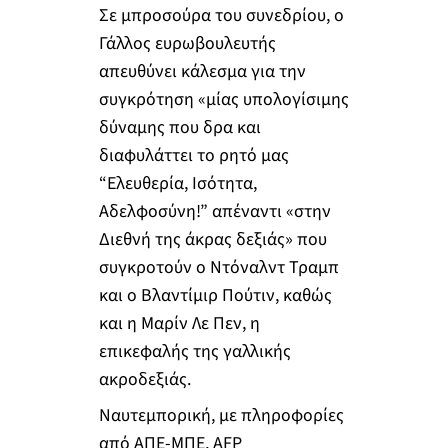
Σε μπροσούρα του συνεδρίου, ο
Γάλλος ευρωβουλευτής
απευθύνει κάλεσμα για την
συγκρότηση «μίας υπολογίσιμης
δύναμης που δρα και
διαφυλάττει το ρητό μας
“Ελευθερία, Ισότητα,
Αδελφοσύνη!” απέναντι «στην
Διεθνή της άκρας δεξιάς» που
συγκροτούν ο Ντόναλντ Τραμπ
και ο Βλαντίμιρ Πούτιν, καθώς
και η Μαρίν Λε Πεν, η
επικεφαλής της γαλλικής
ακροδεξιάς.
Ναυτεμπορική, με πληροφορίες
από ΑΠΕ-ΜΠΕ, AFP