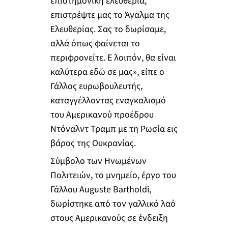
επιστημονική ελευθερία,
επιστρέψτε μας το Άγαλμα της
Ελευθερίας. Σας το δωρίσαμε,
αλλά όπως φαίνεται το
περιφρονείτε. Ε λοιπόν, θα είναι
καλύτερα εδώ σε μας», είπε ο
Γάλλος ευρωβουλευτής,
καταγγέλλοντας εναγκαλισμό
του Αμερικανού προέδρου
Ντόναλντ Τραμπ με τη Ρωσία εις
βάρος της Ουκρανίας.
Σύμβολο των Ηνωμένων
Πολιτειών, το μνημείο, έργο του
Γάλλου Auguste Bartholdi,
δωρίστηκε από τον γαλλικό λαό
στους Αμερικανούς σε ένδειξη