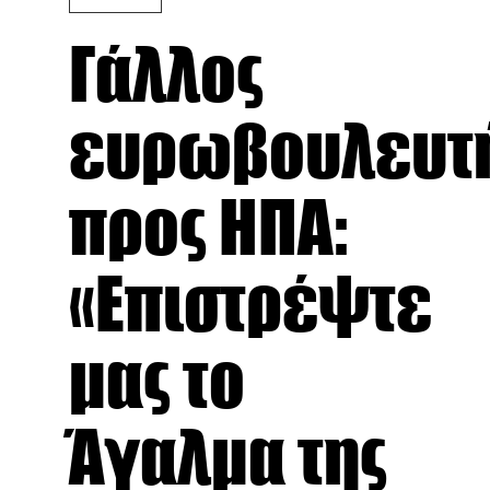
Γάλλος
ευρωβουλευτ
προς ΗΠΑ:
«Επιστρέψτε
μας το
Άγαλμα της