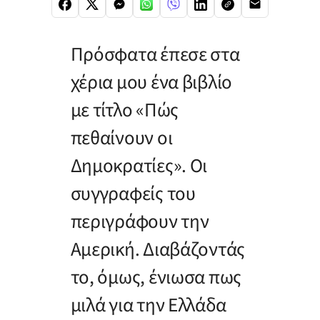
Πρόσφατα έπεσε στα
χέρια μου ένα βιβλίο
με τίτλο «Πώς
πεθαίνουν οι
Δημοκρατίες». Οι
συγγραφείς του
περιγράφουν την
Αμερική. Διαβάζοντάς
το, όμως, ένιωσα πως
μιλά για την Ελλάδα