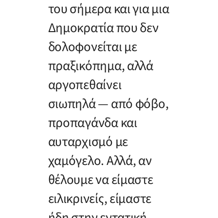
του σήμερα και για μια
Δημοκρατία που δεν
δολοφονείται με
πραξικόπημα, αλλά
αργοπεθαίνει
σιωπηλά — από φόβο,
προπαγάνδα και
αυταρχισμό με
χαμόγελο. Αλλά, αν
θέλουμε να είμαστε
ειλικρινείς, είμαστε
ήδη στην εντατική.