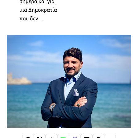
σήμερα και για
μια Δημοκρατία
που δεν…