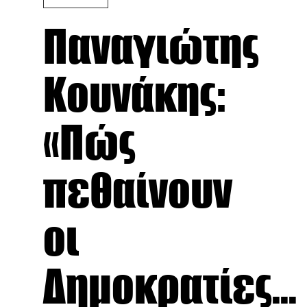
Παναγιώτης
Κουνάκης:
«Πώς
πεθαίνουν
οι
Δημοκρατίες...