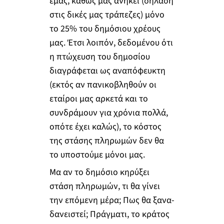
εμάς, καθώς μας ανήκει (δηλαδή
στις δικές μας τράπεζες) μόνο
το 25% του δημόσιου χρέους
μας. Έτσι λοιπόν, δεδομένου ότι
η πτώχευση του δημοσίου
διαγράφεται ως αναπόφευκτη
(εκτός αν πανικοβληθούν οι
εταίροι μας αρκετά και το
συνδράμουν για χρόνια πολλά,
οπότε έχει καλώς), το κόστος
της στάσης πληρωμών δεν θα
το υποστούμε μόνοι μας.
Μα αν το δημόσιο κηρύξει
στάση πληρωμών, τι θα γίνει
την επόμενη μέρα; Πως θα ξανα-
δανειστεί; Πράγματι, το κράτος