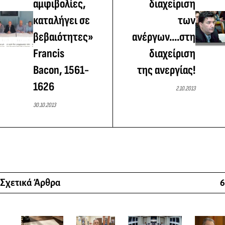
αμφιβολίες,
διαχείριση
καταλήγει σε
των
βεβαιότητες»
ανέργων....στη
Francis
διαχείριση
Bacon, 1561-
της ανεργίας!
1626
2.10.2013
30.10.2013
Σχετικά Άρθρα
6