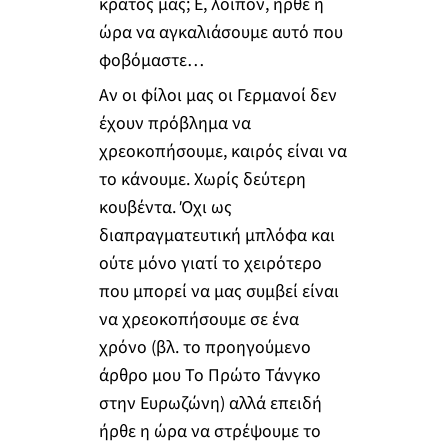
κράτος μας; Ε, λοιπόν, ήρθε η
ώρα να αγκαλιάσουμε αυτό που
φοβόμαστε…
Αν οι φίλοι μας οι Γερμανοί δεν
έχουν πρόβλημα να
χρεοκοπήσουμε, καιρός είναι να
το κάνουμε. Χωρίς δεύτερη
κουβέντα. Όχι ως
διαπραγματευτική μπλόφα και
ούτε μόνο γιατί το χειρότερο
που μπορεί να μας συμβεί είναι
να χρεοκοπήσουμε σε ένα
χρόνο (βλ. το προηγούμενο
άρθρο μου Το Πρώτο Τάνγκο
στην Ευρωζώνη) αλλά επειδή
ήρθε η ώρα να στρέψουμε το