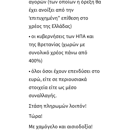
αγορών (των οποίων η όρεξη θα
έχει ανοίξει από την
‘επιτυχημένη” επίθεση στο
χρέος της Ελλάδας)
• οι κυβερνήσεις των ΗΠΑ και
της Βρετανίας (χωρών με
συνολικό χρέος πάνω από
400%)
• όλοι όσοι έχουν επενδύσει στο
ευρώ, είτε σε περιουσιακά
στοιχεία είτε ως μέσο
συναλλαγής.
Στάση πληρωμών λοιπόν!
Τώρα!
Με χαμόγελο και αισιοδοξία!