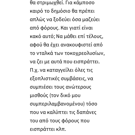
θα στριμωχθεί. Για κάμποσο
καιρό το δημόσιο θα πρέπει
απλώς να ξοδεύει όσα μαζεύει
από φόρους. Και γιατί είναι
κακό αυτό; Να μάθει επί τέλους,
αφού θα έχει ανακουφιστεί από
το νταλκά των τοκοχρεολυσίων,
να ζει με αυτά που εισπράττει.
Π.χ. να καταγγείλει όλες τις
εξοπλιστικές συμβάσεις, να
συμπιέσει τους ανώτερους
μισθούς (τον δικό μου
συμπεριλαμβανομένου) τόσο
που να καλύπτει τις δαπάνες
του από τους φόρους που
εισπράττει κλπ.