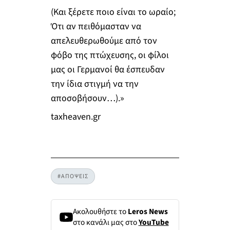
(Και ξέρετε ποιο είναι το ωραίο;
Ότι αν πειθόμασταν να
απελευθερωθούμε από τον
φόβο της πτώχευσης, οι φίλοι
μας οι Γερμανοί θα έσπευδαν
την ίδια στιγμή να την
αποσοβήσουν…).»
taxheaven.gr
#ΑΠΟΨΕΙΣ
Ακολουθήστε το
Leros News
στο κανάλι μας στο
YouTube