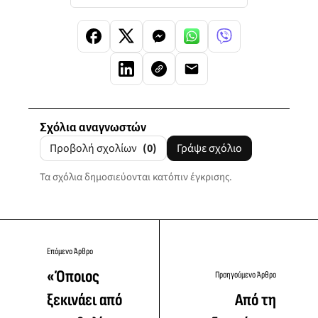
Σχόλια αναγνωστών
Προβολή σχολίων
(0)
Γράψε σχόλιο
Τα σχόλια δημοσιεύονται κατόπιν έγκρισης.
Επόμενο Άρθρο
«Όποιος
Προηγούμενο Άρθρο
ξεκινάει από
Από τη