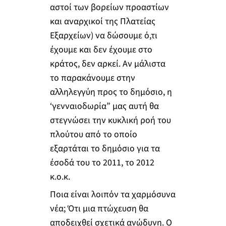
αστοί των βορείων προαστίων
και αναρχικοί της Πλατείας
Εξαρχείων) να δώσουμε ό,τι
έχουμε και δεν έχουμε στο
κράτος, δεν αρκεί. Αν μάλιστα
το παρακάνουμε στην
αλληλεγγύη προς το δημόσιο, η
‘γενναιοδωρία” μας αυτή θα
στεγνώσει την κυκλική ροή του
πλούτου από το οποίο
εξαρτάται το δημόσιο για τα
έσοδά του το 2011, το 2012
κ.ο.κ.
Ποια είναι λοιπόν τα χαρμόσυνα
νέα; Ότι μια πτώχευση θα
αποδειχθεί σχετικά ανώδυνη. Ο