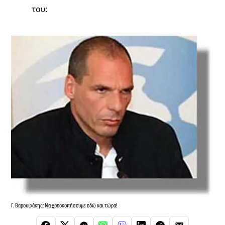
του:
Γ. Βαρουφάκης: Να χρεοκοπήσουμε εδώ και τώρα!