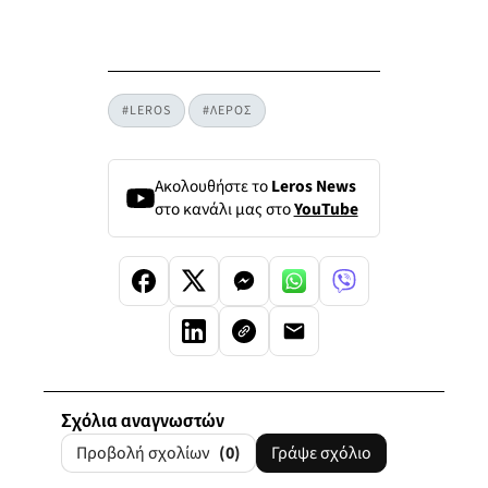
#LEROS
#ΛΕΡΟΣ
Ακολουθήστε το
Leros News
στο κανάλι μας στο
YouTube
Σχόλια αναγνωστών
Προβολή σχολίων
(0)
Γράψε σχόλιο