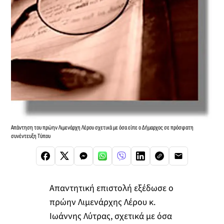
Απάντηση του πρώην Λιμενάρχη Λέρου σχετικά με όσα είπε ο Δήμαρχος σε πρόσφατη
συνέντευξη Τύπου
Απαντητική επιστολή εξέδωσε ο
πρώην Λιμενάρχης Λέρου κ.
Ιωάννης Λύτρας, σχετικά με όσα