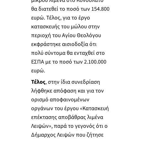
μικρού λιμένα στο Κονσολάτο
θα διατεθεί το ποσό των 154.800
ευρώ. Τέλος, για το έργο
κατασκευής του μώλου στην
περιοχή του Αγίου Θεολόγου
εκφράστηκε αισιοδοξία ότι
πολύ σύντομα θα ενταχθεί στο
ΕΣΠΑ με το ποσό των 2.100.000
ευρώ.
Τέλος
, στην ίδια συνεδρίαση
λήφθηκε απόφαση και για τον
ορισμό αποφαινομένων
οργάνων του έργου «Κατασκευή
επέκτασης αποβάθρας λιμένα
Λειψών», παρά το γεγονός ότι ο
Δήμαρχος Λειψών που ζήτησε