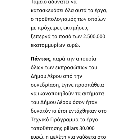
Ταμείο αδυνατεί να
κατασκευάσει όλα αυτά τα έργα,
ο προϋπολογισμός των οποίων
με πρόχειρες εκτιμήσεις
ξεπερνά το ποσό των 2.500.000
εκατομμυρίων ευρώ.
Πάντως
, παρά την απουσία
όλων των εκπροσώπων του
Δήμου Λέρου από την
συνεδρίαση, έγινε προσπάθεια
να ικανοποιηθούν τα αιτήματα
του Δήμου Λέρου όσον ήταν
δυνατόν κι έτσι εντάχθηκαν στο
Τεχνικό Πρόγραμμα το έργο
τοποθέτησης pillars 30.000
ευρώ, η μελέτη για ναύδετα στο