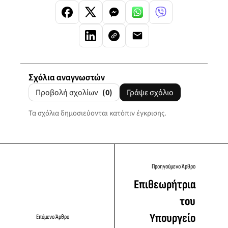
Σχόλια αναγνωστών
Προβολή σχολίων
(0)
Γράψε σχόλιο
Τα σχόλια δημοσιεύονται κατόπιν έγκρισης.
Προηγούμενο Άρθρο
Επιθεωρήτρια
του
Υπουργείο
Επόμενο Άρθρο