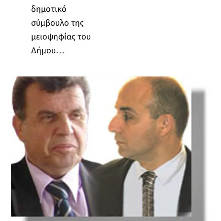
δημοτικό
σύμβουλο της
μειοψηφίας του
Δήμου…