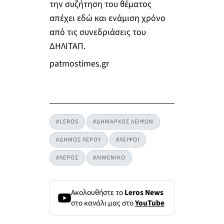
την συζήτηση του θέματος
απέχει εδώ και ενάμιση χρόνο
από τις συνεδριάσεις του
ΔΗΛΙΤΑΠ.
patmostimes.gr
#LEROS
#ΔΗΜΑΡΧΟΣ ΛΕΙΨΩΝ
#ΔΗΜΟΣ ΛΕΡΟΥ
#ΛΕΙΨΟΙ
#ΛΕΡΟΣ
#ΛΙΜΕΝΙΚΟ
Ακολουθήστε το
Leros News
στο κανάλι μας στο
YouTube