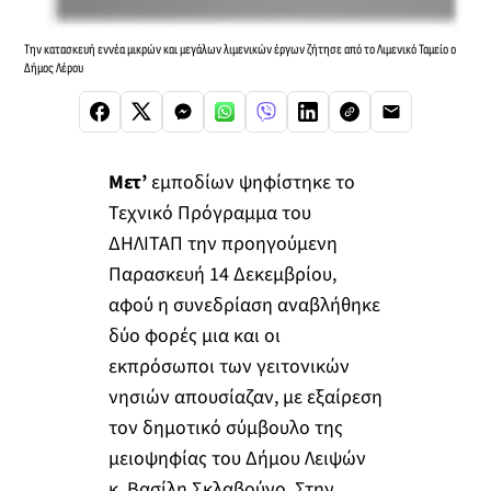
Την κατασκευή εννέα μικρών και μεγάλων λιμενικών έργων ζήτησε από το Λιμενικό Ταμείο ο
Δήμος Λέρου
Μετ’
εμποδίων ψηφίστηκε το
Τεχνικό Πρόγραμμα του
ΔΗΛΙΤΑΠ την προηγούμενη
Παρασκευή 14 Δεκεμβρίου,
αφού η συνεδρίαση αναβλήθηκε
δύο φορές μια και οι
εκπρόσωποι των γειτονικών
νησιών απουσίαζαν, με εξαίρεση
τον δημοτικό σύμβουλο της
μειοψηφίας του Δήμου Λειψών
κ. Βασίλη Σκλαβούνο. Στην