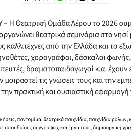
 – Η Θεατρική Ομάδα Λέρου το 2026 συ
οργανώνει θεατρικά σεμινάρια στο νησί 
ς καλλιτέχνες από την Ελλάδα και το εξω
ηνοθέτες, χορογράφοι, δάσκαλοι φωνής,
ευτές, δραματοπαιδαγωγοί κ.α. έχουν έ
ν μοιραστεί τις γνώσεις τους και την εμπε
ι την πρακτική και ουσιαστική εφαρμογή
κήσεις, παντομίμα, θεατρικά παιχνίδια, παιχνίδια ρόλων, 
 με σπουδαίους συγγραφείς και έργα τους, δημιουργική γρ