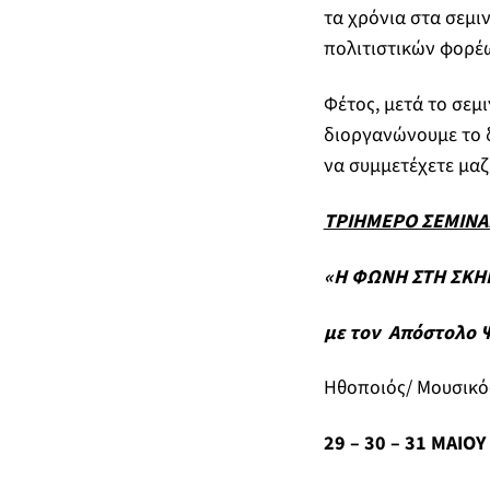
τα χρόνια στα σεμι
πολιτιστικών φορέω
Φέτος, μετά το σεμ
διοργανώνουμε το δ
να συμμετέχετε μαζ
ΤΡΙΗΜΕΡΟ ΣΕΜΙΝΑ
«Η ΦΩΝΗ ΣΤΗ ΣΚΗ
με τον Απόστολο 
Ηθοποιός/ Μουσικό
29 – 30 – 31 ΜΑΙΟΥ