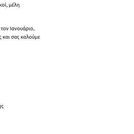
κοί, μέλη
 τον Ιανουάριο,
ς και σας καλούμε
ής