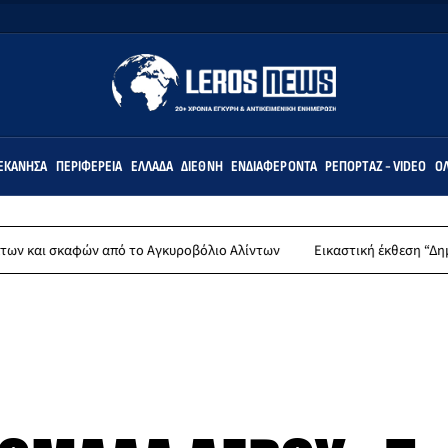
ΕΚΆΝΗΣΑ
ΠΕΡΙΦΈΡΕΙΑ
ΕΛΛΆΔΑ
ΔΙΕΘΝΉ
ΕΝΔΙΑΦΈΡΟΝΤΑ
ΡΕΠΟΡΤΆΖ - VIDEO
ΌΛ
ι σκαφών από το Αγκυροβόλιο Αλίντων
Εικαστική έκθεση “Δημιουργ