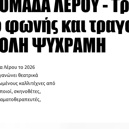
ΟΜΑΔΑ ΛΕΡΟΥ - Τ
ο φωνής και τραγ
ΤΟΛΗ ΨΥΧΡΑΜΗ
α Λέρου το 2026
γανώνει θεατρικά
ιωμένους καλλιτέχνες από
ποιοί, σκηνοθέτες,
ραματοθεραπευτές,