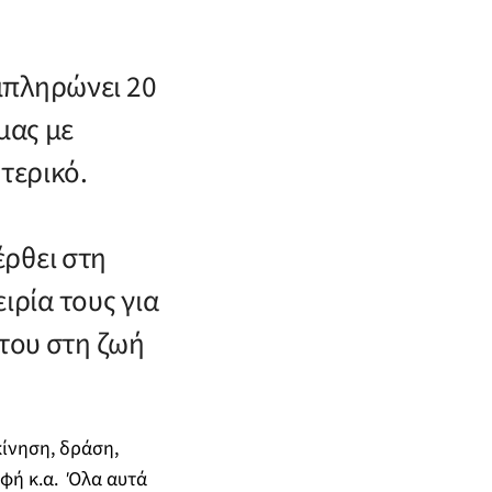
μπληρώνει 20
μας με
τερικό.
ρθει στη
ιρία τους για
 του στη ζωή
κίνηση, δράση,
αφή κ.α. Όλα αυτά