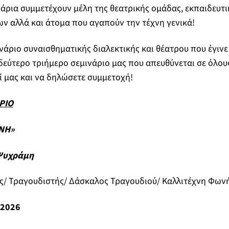
νάρια συμμετέχουν μέλη της θεατρικής ομάδας, εκπαιδευτι
ν αλλά και άτομα που αγαπούν την τέχνη γενικά!
ινάριο συναισθηματικής διαλεκτικής και θέατρου που έγινε
εύτερο τριήμερο σεμινάριο μας που απευθύνεται σε όλου
ί μας και να δηλώσετε συμμετοχή!
ΡΙΟ
ΝΗ»
Ψυχράμη
ς/ Τραγουδιστής/ Δάσκαλος Τραγουδιού/ Καλλιτέχνη Φων
 2026