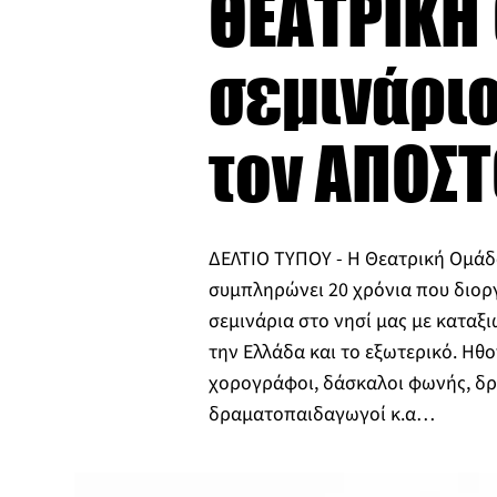
ΘΕΑΤΡΙΚΗ 
σεμινάρι
τον ΑΠΟΣ
ΔΕΛΤΙΟ ΤΥΠΟΥ - Η Θεατρική Ομάδ
συμπληρώνει 20 χρόνια που διορ
σεμινάρια στο νησί μας με καταξ
την Ελλάδα και το εξωτερικό. Ηθο
χορογράφοι, δάσκαλοι φωνής, δ
δραματοπαιδαγωγοί κ.α…