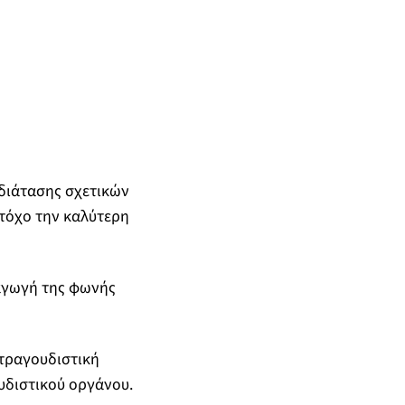
διάτασης σχετικών
στόχο την καλύτερη
αγωγή της φωνής
τραγουδιστική
υδιστικού οργάνου.