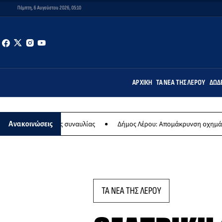
Πέμπτη, 6 Αυγούστου 2026, 05:10
ΑΡΧΙΚΉ
ΤΑ ΝΈΑ ΤΗΣ ΛΈΡΟΥ
ΔΩΔ
η της ετήσιας συναυλίας
Δήμος Λέρου: Απομάκρυνση οχημάτων κα
Ανακοινώσεις
ΤΑ ΝΕΑ ΤΗΣ ΛΕΡΟΥ