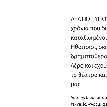
ΔΕΛΤΙΟ ΤΥΠΟΥ
χρόνια που δι
καταξιωμένου
Ηθοποιοί, σκ
δραματοθεραπ
Λέρο και έχου
το θέατρο κα
μας.
Αυτοσχεδιασμοί, ασ
τεχνικές, γνωριμία