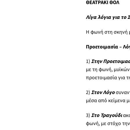
ΘΕΑΤΡΑΚΙ ΘΟΛ
Λίγα λόγια για το 
Η φωνή στη σκηνή μ
Προετοιμασία – Λό
1)
Στην Προετοιμασ
με τη φωνή, μυϊκών
προετοιμασία για τ
2)
Στον Λόγο
συναντ
μέσα από κείμενα μ
3)
Στο Τραγούδι
ακο
φωνή, με στόχο τη