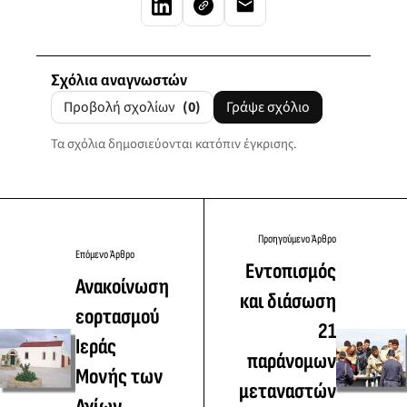
Σχόλια αναγνωστών
Προβολή σχολίων
(0)
Γράψε σχόλιο
Τα σχόλια δημοσιεύονται κατόπιν έγκρισης.
Προηγούμενο Άρθρο
Επόμενο Άρθρο
Εντοπισμός
Ανακοίνωση
και διάσωση
εορτασμού
21
Ιεράς
παράνομων
Μονής των
μεταναστών
Αγίων