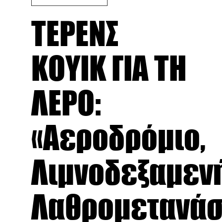
ΤΕΡΕΝΣ
ΚΟΥΙΚ ΓΙΑ ΤΗ
ΛΕΡΟ:
«Αεροδρόμιο,
Λιμνοδεξαμενή
Λαθρομετανάσ