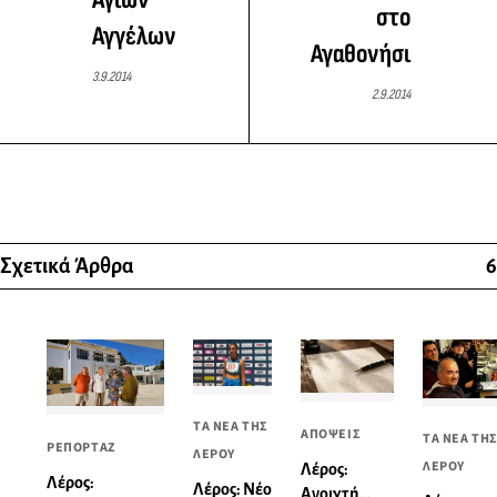
στο
Αγγέλων
Αγαθονήσι
3.9.2014
2.9.2014
Σχετικά Άρθρα
6
ΤΑ ΝΕΑ ΤΗΣ
ΑΠΟΨΕΙΣ
ΤΑ ΝΕΑ ΤΗ
ΡΕΠΟΡΤΑΖ
ΛΕΡΟΥ
ΛΕΡΟΥ
Λέρος:
Λέρος:
Λέρος: Νέο
Ανοιχτή