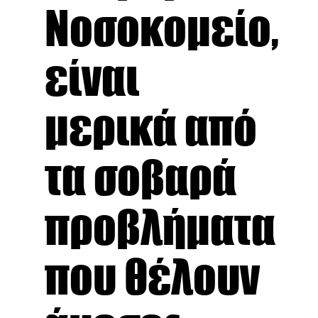
Νοσοκομείο,
είναι
μερικά από
τα σοβαρά
προβλήματα
που θέλουν