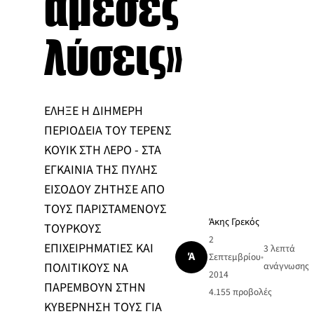
άμεσες
λύσεις»
ΕΛΗΞΕ Η ΔΙΗΜΕΡΗ
ΠΕΡΙΟΔΕΙΑ ΤΟΥ ΤΕΡΕΝΣ
ΚΟΥΙΚ ΣΤΗ ΛΕΡΟ - ΣΤΑ
ΕΓΚΑΙΝΙΑ ΤΗΣ ΠΥΛΗΣ
ΕΙΣΟΔΟΥ ΖΗΤΗΣΕ ΑΠΟ
ΤΟΥΣ ΠΑΡΙΣΤΑΜΕΝΟΥΣ
Άκης Γρεκός
ΤΟΥΡΚΟΥΣ
2
ΕΠΙΧΕΙΡΗΜΑΤΙΕΣ ΚΑΙ
3 λεπτά
Ά
Σεπτεμβρίου
•
ΠΟΛΙΤΙΚΟΥΣ ΝΑ
ανάγνωσης
2014
ΠΑΡΕΜΒΟΥΝ ΣΤΗΝ
4.155
προβολές
ΚΥΒΕΡΝΗΣΗ ΤΟΥΣ ΓΙΑ