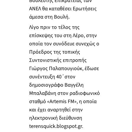
Βουλευτής Επικρατείας των
ΑΝΕΛ θα καταθέσει Ερωτήσεις
άμεσα στη Βουλή.
Λίγο πριν το τέλος της
επίσκεψης του στη Λέρο, στην
οποία τον συνόδευε συνεχώς ο
Πρόεδρος της τοπικής
Συντονιστικής επιτροπής
Γιώργος Παλαπουγιούκ, έδωσε
συνέντευξη 40΄στον
δημοσιογράφο Βαγγέλη
Μπαλαβάνη στον ραδιοφωνικό
σταθμό «Artemis FM», η οποία
και έχει αναρτηθεί στην
ηλεκτρονική διεύθυνση
terensquick.blogspot.gr.