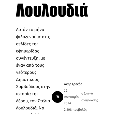
Λουλουδιά
Αυτόν το μήνα
φιλοξενούμε στις
σελίδες της
εφημερίδας
συνέντευξη, με
έναν από τους
νεότερους
Δημοτικούς
Άκης Γρεκός
Συμβούλους στην
12
ιστορία της
9 λεπτά
Ά
Ιανουαρίου
•
Λέρου, τον Στέλιο
ανάγνωσης
2014
Λουλουδιά. Να
2.498
προβολές