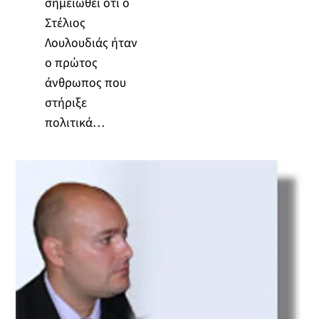
σημειωθεί ότι ο
Στέλιος
Λουλουδιάς ήταν
ο πρώτος
άνθρωπος που
στήριξε
πολιτικά…