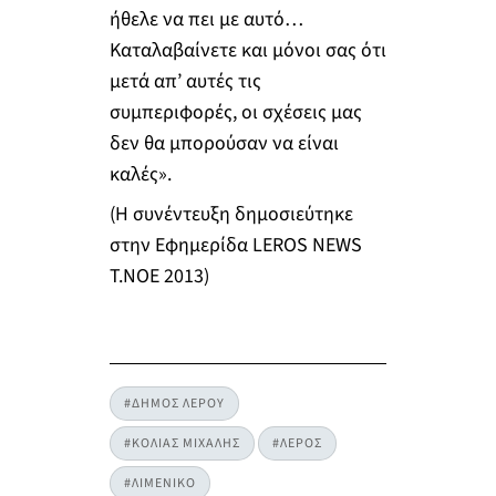
ήθελε να πει με αυτό…
Καταλαβαίνετε και μόνοι σας ότι
μετά απ’ αυτές τις
συμπεριφορές, οι σχέσεις μας
δεν θα μπορούσαν να είναι
καλές».
(Η συνέντευξη δημοσιεύτηκε
στην Εφημερίδα LEROS NEWS
Τ.ΝΟΕ 2013)
#ΔΗΜΟΣ ΛΕΡΟΥ
#ΚΟΛΙΑΣ ΜΙΧΑΛΗΣ
#ΛΕΡΟΣ
#ΛΙΜΕΝΙΚΟ