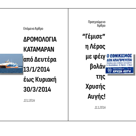
Προηγούμενο
Άρθρο
Επόμενο Άρθρο
“Γέμισε”
ΔΡΟΜΟΛΟΓΙΑ
η Λέρος
ΚΑΤΑΜΑΡΑΝ
με φέιγ
από Δευτέρα
βολάν
13/1/2014
της
έως Κυριακή
Χρυσής
30/3/2014
Αυγής!
13.1.2014
11.1.2014