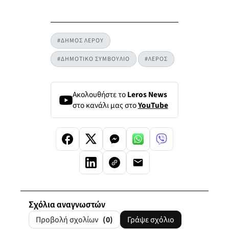
#ΔΗΜΟΣ ΛΕΡΟΥ
#ΔΗΜΟΤΙΚΟ ΣΥΜΒΟΥΛΙΟ
#ΛΕΡΟΣ
Ακολουθήστε το
Leros News
στο κανάλι μας στο
YouTube
Σχόλια αναγνωστών
Προβολή σχολίων
(0)
Γράψε σχόλιο