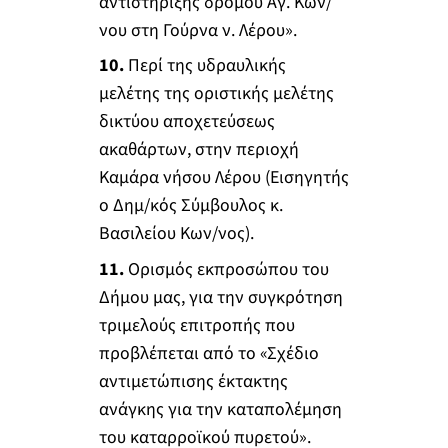
αντιστήριξης δρόμου Αγ. Κων/
νου στη Γούρνα ν. Λέρου».
10.
Περί της υδραυλικής
μελέτης της οριστικής μελέτης
δικτύου αποχετεύσεως
ακαθάρτων, στην περιοχή
Καμάρα νήσου Λέρου (Εισηγητής
ο Δημ/κός Σύμβουλος κ.
Βασιλείου Κων/νος).
11.
Ορισμός εκπροσώπου του
Δήμου μας, για την συγκρότηση
τριμελούς επιτροπής που
προβλέπεται από το «Σχέδιο
αντιμετώπισης έκτακτης
ανάγκης για την καταπολέμηση
του καταρροϊκού πυρετού».