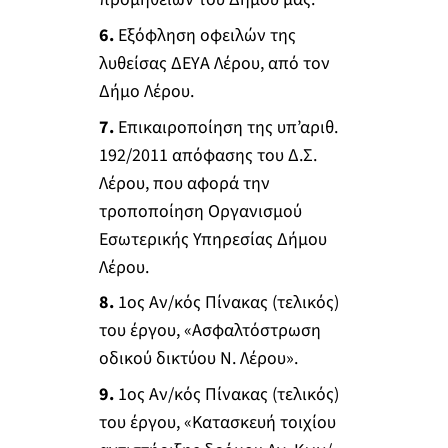
6.
Εξόφληση οφειλών της
λυθείσας ΔΕΥΑ Λέρου, από τον
Δήμο Λέρου.
7.
Επικαιροποίηση της υπ’αριθ.
192/2011 απόφασης του Δ.Σ.
Λέρου, που αφορά την
τροποποίηση Οργανισμού
Εσωτερικής Υπηρεσίας Δήμου
Λέρου.
8.
1ος Αν/κός Πίνακας (τελικός)
του έργου, «Ασφαλτόστρωση
οδικού δικτύου Ν. Λέρου».
9.
1ος Αν/κός Πίνακας (τελικός)
του έργου, «Κατασκευή τοιχίου