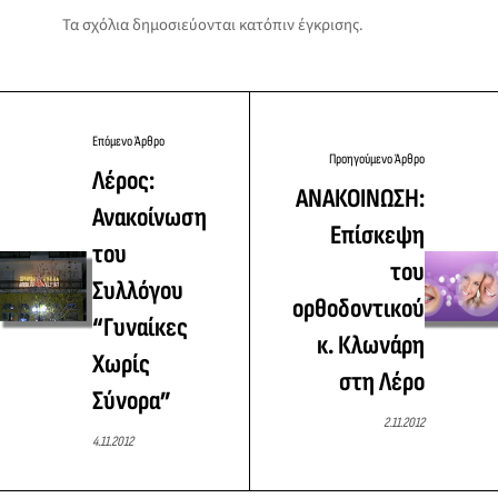
Τα σχόλια δημοσιεύονται κατόπιν έγκρισης.
Επόμενο Άρθρο
Προηγούμενο Άρθρο
Λέρος:
ΑΝΑΚΟΙΝΩΣΗ:
Ανακοίνωση
Επίσκεψη
του
του
Συλλόγου
ορθοδοντικού
“Γυναίκες
κ. Κλωνάρη
Χωρίς
στη Λέρο
Σύνορα”
2.11.2012
4.11.2012