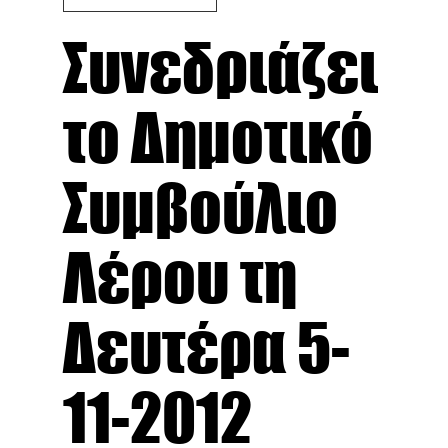
Συνεδριάζει
το Δημοτικό
Συμβούλιο
Λέρου τη
Δευτέρα 5-
11-2012