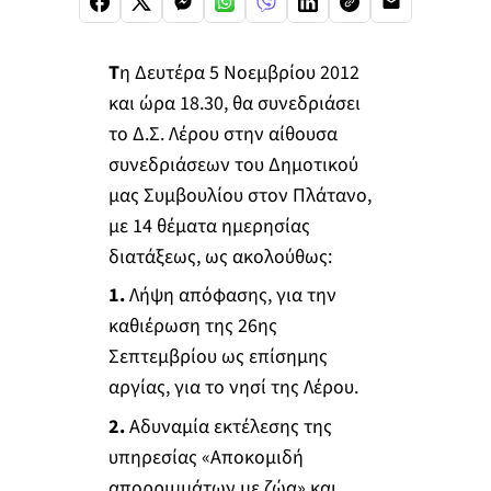
Τ
η Δευτέρα 5 Νοεμβρίου 2012
και ώρα 18.30, θα συνεδριάσει
το Δ.Σ. Λέρου στην αίθουσα
συνεδριάσεων του Δημοτικού
μας Συμβουλίου στον Πλάτανο,
με 14 θέματα ημερησίας
διατάξεως, ως ακολούθως:
1.
Λήψη απόφασης, για την
καθιέρωση της 26ης
Σεπτεμβρίου ως επίσημης
αργίας, για το νησί της Λέρου.
2.
Αδυναμία εκτέλεσης της
υπηρεσίας «Αποκομιδή
απορριμμάτων με ζώα» και