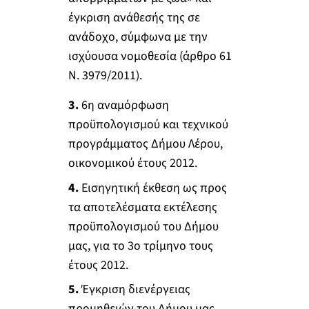
έγκριση ανάθεσής της σε
ανάδοχο, σύμφωνα με την
ισχύουσα νομοθεσία (άρθρο 61
Ν. 3979/2011).
3.
6η αναμόρφωση
προϋπολογισμού και τεχνικού
προγράμματος Δήμου Λέρου,
οικονομικού έτους 2012.
4.
Εισηγητική έκθεση ως προς
τα αποτελέσματα εκτέλεσης
προϋπολογισμού του Δήμου
μας, για το 3ο τρίμηνο τους
έτους 2012.
5.
Έγκριση διενέργειας
προμηθειών του Δήμου μας.