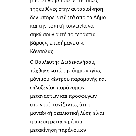
μπορεί να μεταθέτει τις δικές
της ευθύνες στην αυτοδιοίκηση,
δεν μπορεί να ζητά από το Δήμο
και την τοπική κοινωνία να
σηκώσουν αυτό το τεράστιο
βάρος», επεσήμανε ο κ.
Κόνσολας.
Ο Βουλευτής Δωδεκανήσου,
τάχθηκε κατά της δημιουργίας
μόνιμου κέντρου παραμονής και
φιλοξενίας παράνομων
μεταναστών και προσφύγων
στο νησί, τονίζοντας ότι η
μοναδική ρεαλιστική λύση είναι
η άμεση μεταφορά και
μετακίνηση παράνομων