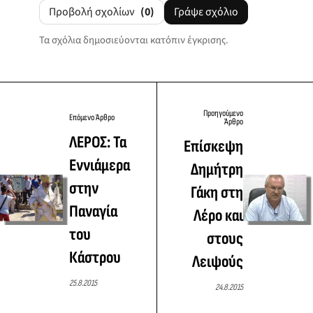
Προβολή σχολίων
(0)
Γράψε σχόλιο
Τα σχόλια δημοσιεύονται κατόπιν έγκρισης.
Προηγούμενο
Επόμενο Άρθρο
Άρθρο
ΛΕΡΟΣ: Τα
Επίσκεψη
Εννιάμερα
Δημήτρη
στην
Γάκη στη
Παναγία
Λέρο και
του
στους
Κάστρου
Λειψούς
25.8.2015
24.8.2015