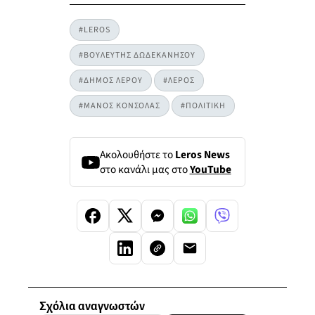
#LEROS
#ΒΟΥΛΕΥΤΗΣ ΔΩΔΕΚΑΝΗΣΟΥ
#ΔΗΜΟΣ ΛΕΡΟΥ
#ΛΕΡΟΣ
#ΜΑΝΟΣ ΚΟΝΣΟΛΑΣ
#ΠΟΛΙΤΙΚΗ
Ακολουθήστε το
Leros News
στο κανάλι μας στο
YouTube
Σχόλια αναγνωστών