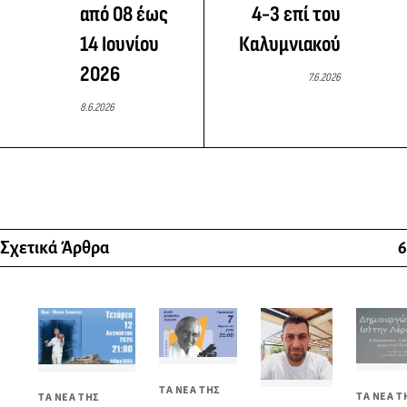
από 08 έως
4-3 επί του
14 Ιουνίου
Καλυμνιακού
2026
7.6.2026
8.6.2026
Σχετικά Άρθρα
6
ΤΑ ΝΕΑ ΤΗΣ
ΤΑ ΝΕΑ Τ
ΤΑ ΝΕΑ ΤΗΣ