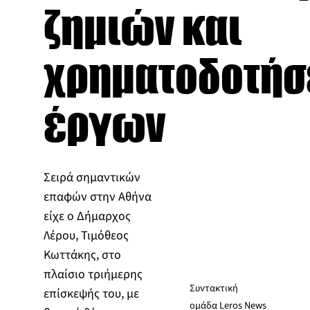
ζημιών και
χρηματοδοτήσ
έργων
Σειρά σημαντικών
επαφών στην Αθήνα
είχε ο Δήμαρχος
Λέρου, Τιμόθεος
Κωττάκης, στο
πλαίσιο τριήμερης
Συντακτική
επίσκεψής του, με
ομάδα Leros News