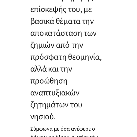
επίσκεψής του, με
βασικά θέματα την
αποκατάσταση των
ζημιών από την
πρόσφατη θεομηνία,
αλλά και την
προώθηση
αναπτυξιακών
ζητημάτων του
νησιού.
Σύμφωνα με όσα ανέφερε ο