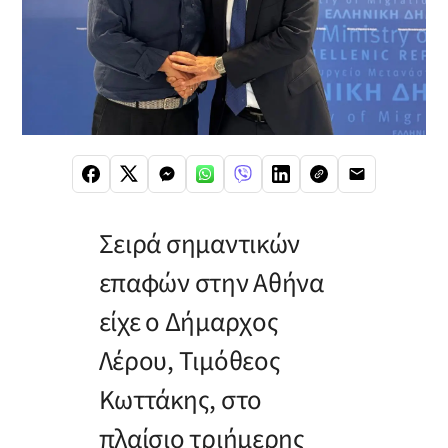
Σειρά σημαντικών
επαφών στην Αθήνα
είχε ο Δήμαρχος
Λέρου, Τιμόθεος
Κωττάκης, στο
πλαίσιο τριήμερης