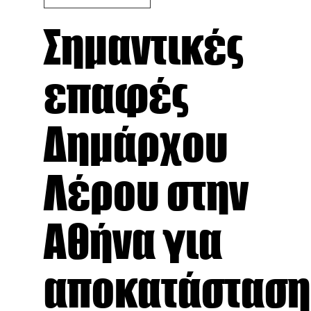
Σημαντικές
επαφές
Δημάρχου
Λέρου στην
Αθήνα για
αποκατάσταση