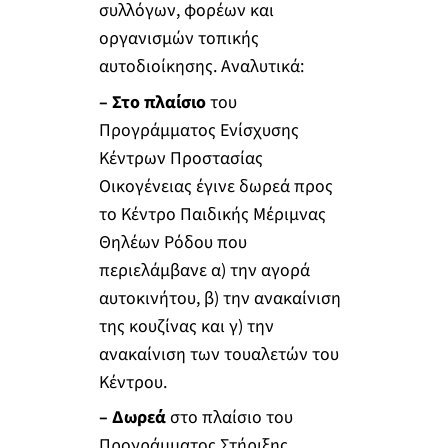
συλλόγων, φορέων και
οργανισμών τοπικής
αυτοδιοίκησης. Αναλυτικά:
– Στο πλαίσιο
του
Προγράμματος Ενίσχυσης
Κέντρων Προστασίας
Οικογένειας έγινε δωρεά προς
το Κέντρο Παιδικής Μέριμνας
Θηλέων Ρόδου που
περιελάμβανε α) την αγορά
αυτοκινήτου, β) την ανακαίνιση
της κουζίνας και γ) την
ανακαίνιση των τουαλετών του
Κέντρου.
– Δωρεά
στο πλαίσιο του
Προγράμματος Στήριξης