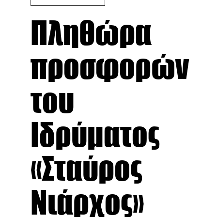
Πληθώρα
προσφορών
του
Ιδρύματος
«Σταύρος
Νιάρχος»