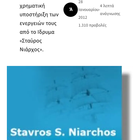
28
χρηματική
4 λεπτά
Ά
Ιανουαρίου
•
υποστήριξη των
ανάγνωσης
2012
ενεργειών τους
1.310
προβολές
από το Ιδρυμα
«Σταύρος
Νιάρχος».