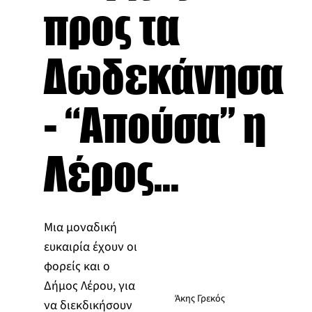
προς τα
Δωδεκάνησα
- “Απούσα” η
Λέρος...
Μια μοναδική
ευκαιρία έχουν οι
φορείς και ο
Δήμος Λέρου, για
Άκης Γρεκός
να διεκδικήσουν