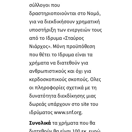
σύλλογοι που
δραστηριοποιούνται στο Νομό,
για να διεκδικήσουν χρηματική
υποστήριξη των ενεργειών τους
από το Ιδρυμα «Σταύρος
Νιάρχος». Μόνη προϋπόθεση
που θέτει το Ιδρυμα είναι τα
χρήματα να διατεθούν για
ανθρωπιστικούς και όχι για
κερδοσκοπικούς σκοπούς. Ολες
οι πληροφορίες σχετικά με τη
δυνατότητα διεκδίκησης μιας
δωρεάς υπάρχουν στο site του
ιδρύματος www.snf.org.
Συνολικά
τα χρήματα που θα
διατεθούν θα είναι 100 εκ. ευρώ