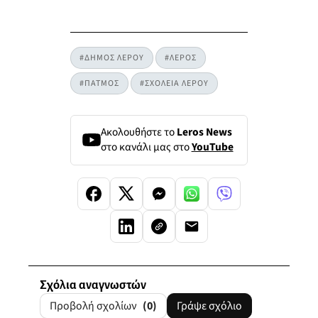
#ΔΗΜΟΣ ΛΕΡΟΥ
#ΛΕΡΟΣ
#ΠΑΤΜΟΣ
#ΣΧΟΛΕΙΑ ΛΕΡΟΥ
Ακολουθήστε το
Leros News
στο κανάλι μας στο
YouTube
Σχόλια αναγνωστών
Προβολή σχολίων
(0)
Γράψε σχόλιο