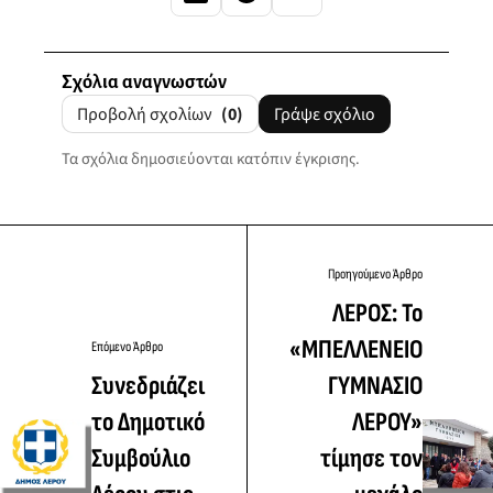
Σχόλια αναγνωστών
Προβολή σχολίων
(0)
Γράψε σχόλιο
Τα σχόλια δημοσιεύονται κατόπιν έγκρισης.
Προηγούμενο Άρθρο
ΛΕΡΟΣ: Το
«ΜΠΕΛΛΕΝΕΙΟ
Επόμενο Άρθρο
Συνεδριάζει
ΓΥΜΝΑΣΙΟ
το Δημοτικό
ΛΕΡΟΥ»
Συμβούλιο
τίμησε τον