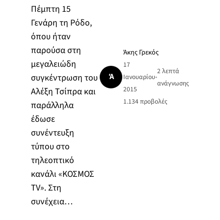
Πέμπτη 15
Γενάρη τη Ρόδο,
όπου ήταν
παρούσα στη
Άκης Γρεκός
μεγαλειώδη
17
2 λεπτά
Ά
συγκέντρωση του
Ιανουαρίου
•
ανάγνωσης
2015
Αλέξη Τσίπρα και
1.134
προβολές
παράλληλα
έδωσε
συνέντευξη
τύπου στο
τηλεοπτικό
κανάλι «ΚΟΣΜΟΣ
TV». Στη
συνέχεια…