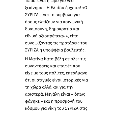
Τώρα είναι η ώρα για νέο
ξεκίνημα – H Ελπίδα έρχεται! «Ο
ΣΥΡΙΖΑ είναι το σύμβολο για
όσους ελπίζουν για κοινωνική
δικαιοσύνη, δημοκρατία και
εθνική αξιοπρέπεια» », είπε
συνοψίζοντας τις προτάσεις του
ΣΥΡΙΖΑ η υποψήφια βουλευτής.
Η Ματίνα Κατσιβέλη σε όλες τις
συναντήσεις και επαφές που
είχε με τους πολίτες, επεσήμανε
ότι οι στιγμές είναι ιστορικές για
τη χώρα αλλά και για την
αριστερά. Μεγάλη είναι – όπως
φάνηκε – και η προσμονή του
κόσμου για νίκη του ΣΥΡΙΖΑ στις