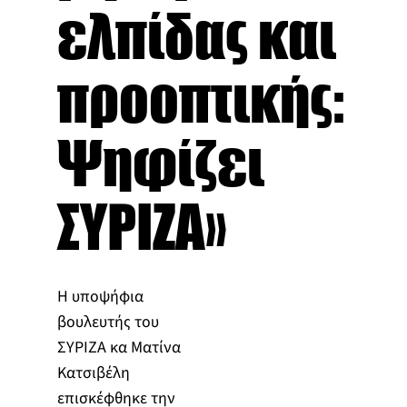
ελπίδας και
προοπτικής:
Ψηφίζει
ΣΥΡΙΖΑ»
Η υποψήφια
βουλευτής του
ΣΥΡΙΖΑ κα Ματίνα
Κατσιβέλη
επισκέφθηκε την