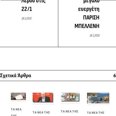
Λέρου στις
μεγάλο
22/1
ευεργέτη
ΠΑΡΙΣΗ
18.1.2015
ΜΠΕΛΛΕΝΗ
16.1.2015
Σχετικά Άρθρα
6
ΤΑ ΝΕΑ
ΤΑ ΝΕΑ ΤΗΣ
ΤΑ ΝΕΑ ΤΗΣ
ΤΑ ΝΕΑ ΤΗΣ
ΤΗΣ