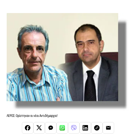
ΛΕΡΟΣ: Ορίστηκαν οι νέοι Αντιδήμαρχοι!