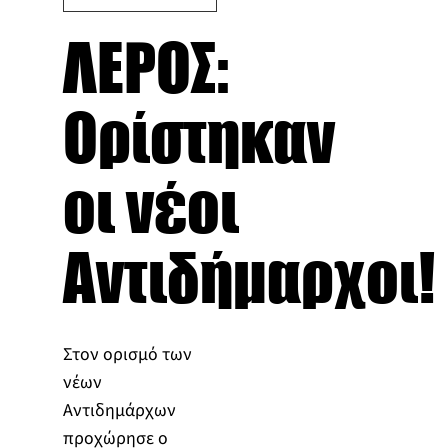
ΛΕΡΟΣ:
Ορίστηκαν
οι νέοι
Αντιδήμαρχοι!
Στον ορισμό των
νέων
Αντιδημάρχων
προχώρησε ο