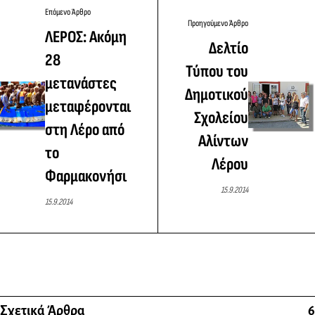
Επόμενο Άρθρο
Προηγούμενο Άρθρο
ΛΕΡΟΣ: Ακόμη
Δελτίο
28
Τύπου του
μετανάστες
Δημοτικού
μεταφέρονται
Σχολείου
στη Λέρο από
Αλίντων
το
Λέρου
Φαρμακονήσι
15.9.2014
15.9.2014
Σχετικά Άρθρα
6