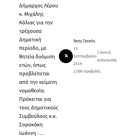
Δήμαρχος Λέρου
κ. Μιχάλης
Κόλιας για την
τρέχουσα
Δημοτική
Άκης Γρεκός
περίοδο, με
15
2 λεπτά
Ά
θητεία δυόμιση
Σεπτεμβρίου
•
ανάγνωσης
2014
ετών, όπως
2.090
προβολές
προβλέπεται
από την κείμενη
νομοθεσία.
Πρόκειται για
τους Δημοτικούς
Συμβούλους κ.κ.
Σοροκάκη
Ιωάννη -…