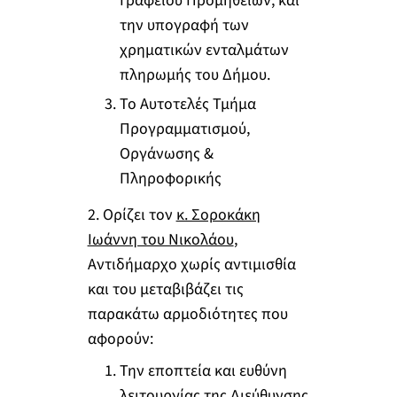
Γραφείου Προμηθειών, και
την υπογραφή των
χρηματικών ενταλμάτων
πληρωμής του Δήμου.
Το Αυτοτελές Τμήμα
Προγραμματισμού,
Οργάνωσης &
Πληροφορικής
2. Ορίζει τον
κ. Σοροκάκη
Ιωάννη του Νικολάου
,
Αντιδήμαρχο χωρίς αντιμισθία
και του μεταβιβάζει τις
παρακάτω αρμοδιότητες που
αφορούν:
Την εποπτεία και ευθύνη
λειτουργίας της Διεύθυνσης