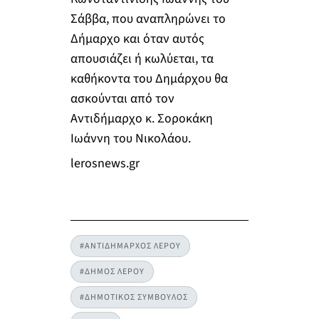
Σάββα, που αναπληρώνει το
Δήμαρχο και όταν αυτός
απουσιάζει ή κωλύεται, τα
καθήκοντα του Δημάρχου θα
ασκούνται από τον
Αντιδήμαρχο κ. Σοροκάκη
Ιωάννη του Νικολάου.
lerosnews.gr
#ΑΝΤΙΔΗΜΑΡΧΟΣ ΛΕΡΟΥ
#ΔΗΜΟΣ ΛΕΡΟΥ
#ΔΗΜΟΤΙΚΟΣ ΣΥΜΒΟΥΛΟΣ