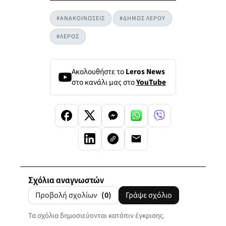
#ΑΝΑΚΟΙΝΩΣΕΙΣ
#ΔΗΜΟΣ ΛΕΡΟΥ
#ΛΕΡΟΣ
Ακολουθήστε το
Leros News
στο κανάλι μας στο
YouTube
Σχόλια αναγνωστών
Προβολή σχολίων
(0)
Γράψε σχόλιο
Τα σχόλια δημοσιεύονται κατόπιν έγκρισης.