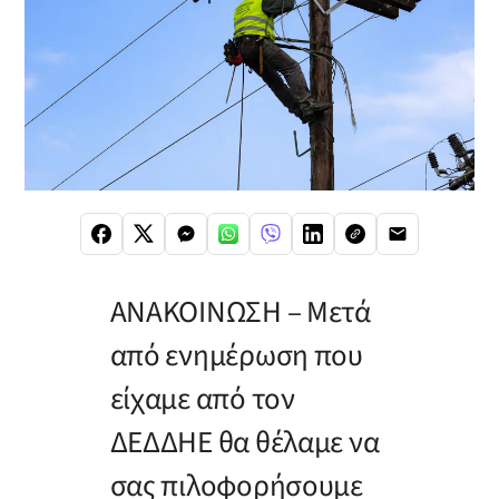
ΑΝΑΚΟΙΝΩΣΗ – Μετά
από ενημέρωση που
είχαμε από τον
ΔΕΔΔΗΕ θα θέλαμε να
σας πιλοφορήσουμε