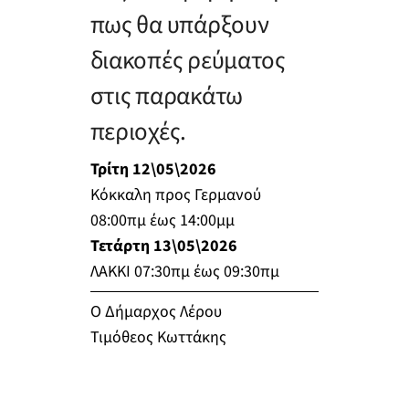
πως θα υπάρξουν
διακοπές ρεύματος
στις παρακάτω
περιοχές.
Τρίτη 12\05\2026
Κόκκαλη προς Γερμανού
08:00πμ έως 14:00μμ
Τετάρτη 13\05\2026
ΛΑΚΚΙ 07:30πμ έως 09:30πμ
Ο Δήμαρχος Λέρου
Τιμόθεος Κωττάκης