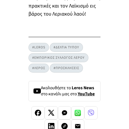
πρακτικές και τον Λαϊκισμό εις
βάρος του Λεριακού λαού!
#LEROS
#ΔΕΛΤΙΑ ΤΥΠΟΥ
#ΕΜΠΟΡΙΚΟΣ ΣΥΛΛΟΓΟΣ ΛΕΡΟΥ
#ΛΕΡΟΣ
#ΠΡΟΣΚΛΗΣΕΙΣ
Ακολουθήστε το
Leros News
στο κανάλι μας στο
YouTube