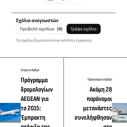
Σχόλια αναγνωστών
Προβολή σχολίων
(0)
Γράψε σχόλιο
Τα σχόλια δημοσιεύονται κατόπιν έγκρισης.
Επόμενο Άρθρο
Πρόγραμμα
Προηγούμενο Άρθρο
δρομολογίων
Ακόμη 28
AEGEAN για
παράνομοι
το 2015:
μετανάστες
Έμπρακτη
συνελήφθησαν
στήριξη της
στο