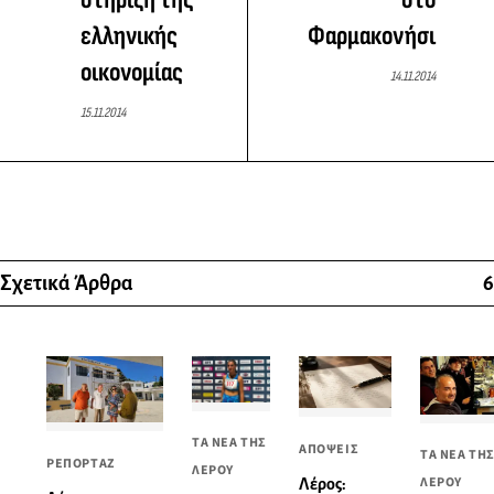
ελληνικής
Φαρμακονήσι
οικονομίας
14.11.2014
15.11.2014
Σχετικά Άρθρα
6
ΤΑ ΝΕΑ ΤΗΣ
ΑΠΟΨΕΙΣ
ΤΑ ΝΕΑ ΤΗ
ΡΕΠΟΡΤΑΖ
ΛΕΡΟΥ
ΛΕΡΟΥ
Λέρος: