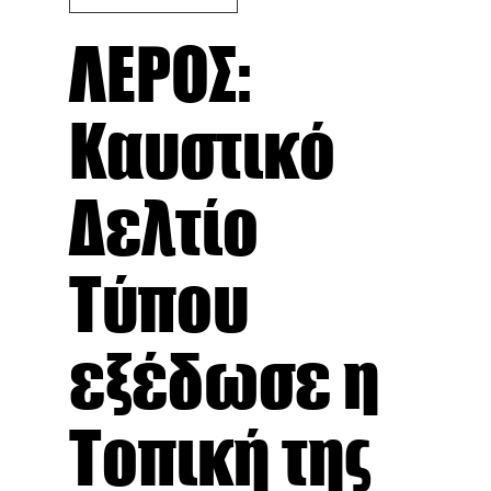
ΛΕΡΟΣ:
Καυστικό
Δελτίο
Τύπου
εξέδωσε η
Τοπική της