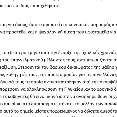
ου εσείς ο ίδιος υποσχεθήκατε.
σιμη για όλους, όπου επικρατεί ο οικονομικός μαρασμός κα
 να προστεθεί και η ψυχολογική πίεση που υφιστάμεθα για
 του δεύτερου μήνα από την έναρξη της σχολικής χρονιάς, 
η του επαγγελματικού μέλλοντος τους, αντιμετωπίζονται α
παξίωση. Στερούνται του βασικού δικαιώματος της μάθησης
υς καθηγητές τους, της προετοιμασίας για τις πανελλήνιες
όνειρά τους τα οποία αντικαταστάθηκαν από την ανασφάλ
μπορέσουν να ολοκληρώσουν τη Γ Λυκείου ,αν το χρονικό 
ίτε καθηγητές θα είναι ικανό ώστε να αναπληρωθούν οι χ
σο απερίσκεπτα διαπραγματευτήκατε το μέλλον των παιδιώ
 αυτό το σημείο ,είστε υποχρεωμένος να δώσετε αμεσότατ