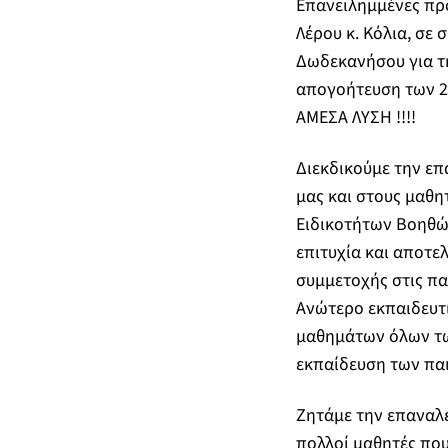
Επανειλημμένες προ
Λέρου κ. Κόλια, σε
Δωδεκανήσου για τ
απογοήτευση των 2
ΑΜΕΣΑ ΛΥΣΗ !!!!
Διεκδικούμε την επ
μας και στους μαθη
Ειδικοτήτων Βοηθώ
επιτυχία και αποτε
συμμετοχής στις πα
Ανώτερο εκπαιδευτι
μαθημάτων όλων των
εκπαίδευση των παιδ
Ζητάμε την επαναλε
πολλοί μαθητές που