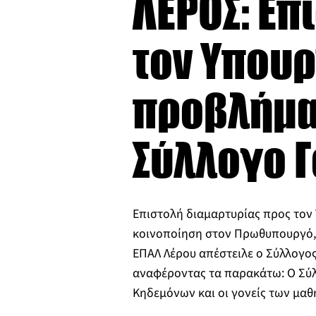
ΛΕΡΟΣ: Επ
τον Υπουρ
προβλήματ
Σύλλογο 
Επιστολή διαμαρτυρίας προς τον
κοινοποίηση στον Πρωθυπουργό,
ΕΠΑΛ Λέρου απέστειλε ο Σύλλογο
αναφέροντας τα παρακάτω: Ο Σύλ
Κηδεμόνων και οι γονείς των μα