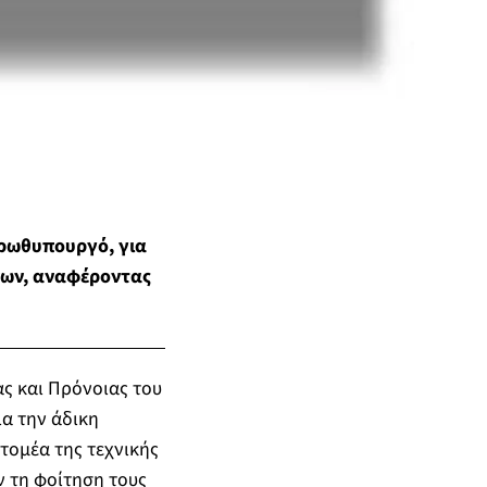
Πρωθυπουργό, για
νων, αναφέροντας
ας και Πρόνοιας του
α την άδικη
τομέα της τεχνικής
 τη φοίτηση τους