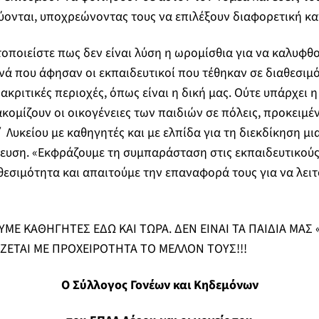
ύονται, υποχρεώνοντας τους να επιλέξουν διαφορετική κα
τοποιείστε πως δεν είναι λύση η ωρομίσθια για να καλυφθ
 που άφησαν οι εκπαιδευτικοί που τέθηκαν σε διαθεσιμό
ακριτικές περιοχές, όπως είναι η δική μας. Ούτε υπάρχει 
κομίζουν οι οικογένειες των παιδιών σε πόλεις, προκειμέ
΄ Λυκείου με καθηγητές και με ελπίδα για τη διεκδίκηση μι
ευση. «Εκφράζουμε τη συμπαράσταση στις εκπαιδευτικούς
θεσιμότητα και απαιτούμε την επαναφορά τους για να λει
ΜΕ ΚΑΘΗΓΗΤΕΣ ΕΔΩ ΚΑΙ ΤΩΡΑ. ΔΕΝ ΕΙΝΑΙ ΤΑ ΠΑΙΔΙΑ ΜΑΣ
ΖΕΤΑΙ ΜΕ ΠΡΟΧΕΙΡΟΤΗΤΑ ΤΟ ΜΕΛΛΟΝ ΤΟΥΣ!!!
Ο Σύλλογος Γονέων και Κηδεμόνων