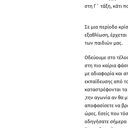
στη Γ΄ τάξη, κάτι π
Σε μια περίοδο κρί
εξαθλίωση, έρχεται
των παιδιών μας.
Οδεύουμε στο τέλος
στη πιο καίρια φάσ
με αδιαφορία και α
εκπαίδευσης από το
καταστρέφονται τα 
,την αγωνία αν θα 
αποφασίσετε να βρε
ώρες. Εσείς που τό
οδηγήσατε σήμερα σ