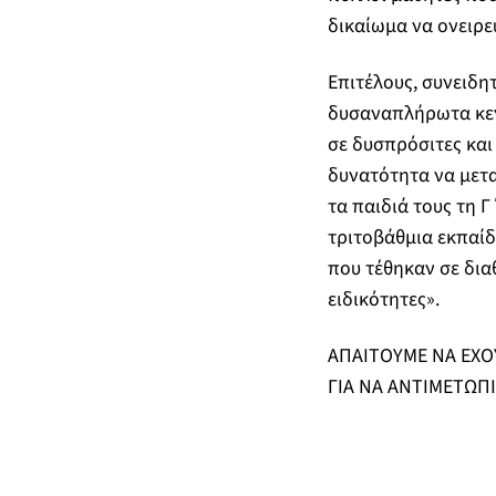
δικαίωμα να ονειρε
Επιτέλους, συνειδη
δυσαναπλήρωτα κενά
σε δυσπρόσιτες και 
δυνατότητα να μετα
τα παιδιά τους τη Γ
τριτοβάθμια εκπαίδ
που τέθηκαν σε δια
ειδικότητες».
ΑΠΑΙΤΟΥΜΕ ΝΑ ΕΧΟΥ
ΓΙΑ ΝΑ ΑΝΤΙΜΕΤΩΠΙ