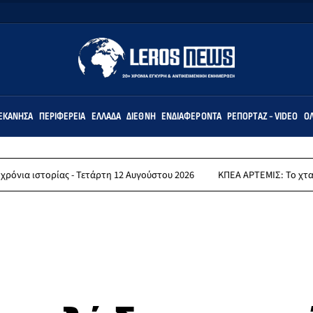
ΕΚΆΝΗΣΑ
ΠΕΡΙΦΈΡΕΙΑ
ΕΛΛΆΔΑ
ΔΙΕΘΝΉ
ΕΝΔΙΑΦΈΡΟΝΤΑ
ΡΕΠΟΡΤΆΖ - VIDEO
ΌΛ
ρίας - Τετάρτη 12 Αυγούστου 2026
ΚΠΕΑ ΑΡΤΕΜΙΣ: Το χταποδοπίλαφο