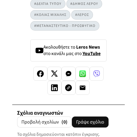
#ΔΕΛΤΙΑ ΤΥΠΟΥ
#ΔΗΜΟΣ ΛΕΡΟΥ
#ΚΟΛΙΑΣ ΜΙΧΑΛΗΣ
#ΛΕΡΟΣ
#ΜΕΤΑΝΑΣΤΕΥΤΙΚΟ - ΠΡΟΣΦΥΓΙΚΟ
Ακολουθήστε το
Leros News
στο κανάλι μας στο
YouTube
Σχόλια αναγνωστών
Προβολή σχολίων
(0)
Γράψε σχόλιο
Τα σχόλια δημοσιεύονται κατόπιν έγκρισης.