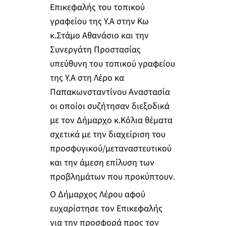
Επικεφαλής του τοπικού
γραφείου της Υ.Α στην Κω
κ.Στάμο Αθανάσιο και την
Συνεργάτη Προστασίας
υπεύθυνη του τοπικού γραφείου
της Υ.Α στη Λέρο κα
Παπακωνσταντίνου Αναστασία
οι οποίοι συζήτησαν διεξοδικά
με τον Δήμαρχο κ.Κόλια θέματα
σχετικά με την διαχείριση του
προσφυγικού/μεταναστευτικού
και την άμεση επίλυση των
προβλημάτων που προκύπτουν.
Ο Δήμαρχος Λέρου αφού
ευχαρίστησε τον Επικεφαλής
για την προσφορά προς τον