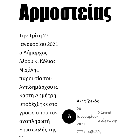
Αρμοστείας
Την Τρίτη 27
Ιανουαρίου 2021
ο Δήμαρχος
Λέρου κ. Κόλιας
Μιχάλης
παρουσία του
Αντιδημάρχου κ.
Καστη Δημήτρη
Άκης Γρεκός
υποδέχθηκε στο
28
γραφείο του τον
2 λεπτά
Ά
Ιανουαρίου
•
αναπληρωτή
ανάγνωσης
2021
Επικεφαλής της
777
προβολές