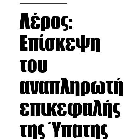
Λέρος:
Επίσκεψη
του
αναπληρωτή
επικεφαλής
της Ύπατης