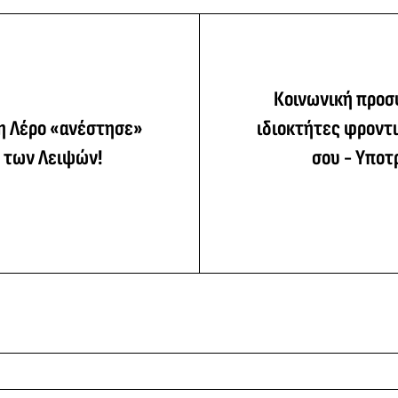
Κοινωνική προσ
τη Λέρο «ανέστησε»
ιδιοκτήτες φροντ
η των Λειψών!
σου - Υποτ