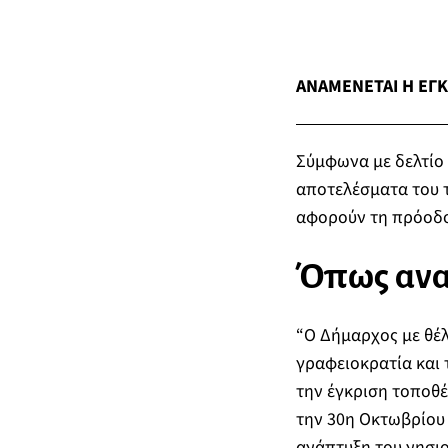
ΑΝΑΜΕΝΕΤΑΙ Η ΕΓ
Σύμφωνα με δελτίο 
αποτελέσματα του 
αφορούν τη πρόοδο
Όπως αναφ
“Ο Δήμαρχος με θέλ
γραφειοκρατία και 
την έγκριση τοποθέ
την 30η Οκτωβρίου 
ανάπτυξη του νησιο