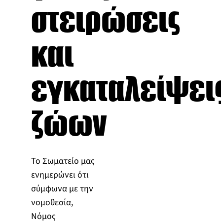
στειρώσεις
και
εγκαταλείψει
ζώων
Το Σωματείο μας
ενημερώνει ότι
σύμφωνα με την
νομοθεσία,
Νόμος