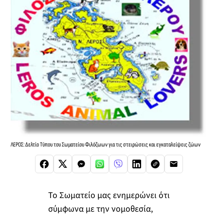
ΛΕΡΟΣ: Δελτίο Τύπου του Σωματείου Φιλόζωων για τις στειρώσεις και εγκαταλείψεις ζώων
Το Σωματείο μας ενημερώνει ότι
σύμφωνα με την νομοθεσία,