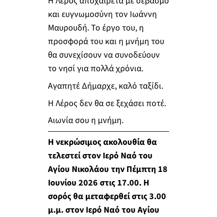
Η Λέρος αποχαιρετά με σεβασμό
και ευγνωμοσύνη τον Ιωάννη
Μαυρουδή. Το έργο του, η
προσφορά του και η μνήμη του
θα συνεχίσουν να συνοδεύουν
το νησί για πολλά χρόνια.
Αγαπητέ Δήμαρχε, καλό ταξίδι.
Η Λέρος δεν θα σε ξεχάσει ποτέ.
Αιωνία σου η μνήμη.
Η νεκρώσιμος ακολουθία θα
τελεστεί στον Ιερό Ναό του
Αγίου Νικολάου την Πέμπτη 18
Ιουνίου 2026 στις 17.00. Η
σορός θα μεταφερθεί στις 3.00
μ.μ. στον Ιερό Ναό του Αγίου