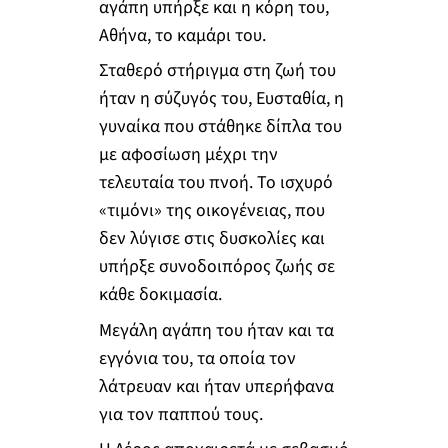
αγάπη υπήρξε και η κόρη του,
Αθήνα, το καμάρι του.
Σταθερό στήριγμα στη ζωή του
ήταν η σύζυγός του, Ευσταθία, η
γυναίκα που στάθηκε δίπλα του
με αφοσίωση μέχρι την
τελευταία του πνοή. Το ισχυρό
«τιμόνι» της οικογένειας, που
δεν λύγισε στις δυσκολίες και
υπήρξε συνοδοιπόρος ζωής σε
κάθε δοκιμασία.
Μεγάλη αγάπη του ήταν και τα
εγγόνια του, τα οποία τον
λάτρευαν και ήταν υπερήφανα
για τον παππού τους.