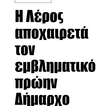
Η Λέρος
αποχαιρετά
τον
εμβληματικό
πρώην
Δήμαρχο